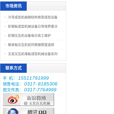
市场资讯
冷弯成型机械钢结构骨架成型设备
彩钢板成型机械设备日常保养要点
彩钢压瓦机设备每日收工维护
楼承板压瓦机如何根据厚度选择
玉发压瓦机墙板成型机械设备系列
联系方式
15511791999
手 机：
0317-
8185306
销售电话：
0317-7764999
图文传真：