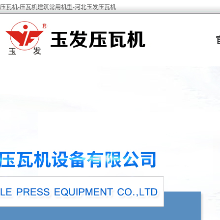
压瓦机-压瓦机建筑常用机型-河北玉发压瓦机