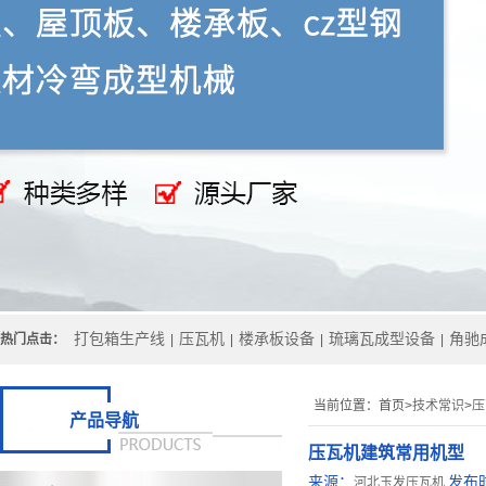
打包箱生产线
压瓦机
楼承板设备
琉璃瓦成型设备
角驰
热门点击：
|
|
|
|
当前位置：
首页>
技术常识
>
压
产品导航
压瓦机建筑常用机型
来源：
发布
河北玉发压瓦机