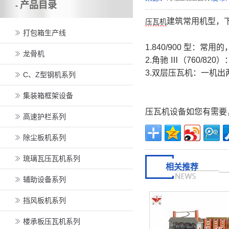
产品目录
-
建筑常用机型，
压瓦机
打包箱生产线
1.840/900 型：常
龙骨机
2.角驰 Ⅲ（760/8
3.双层压瓦机：一机出两
C、Z型钢机系列
集装箱框架设备
压瓦机设备如您有需要
高速护栏系列
除尘板机系列
琉璃瓦压瓦机系列
相关推荐
辅助设备系列
挡风板机系列
楼承板压瓦机系列