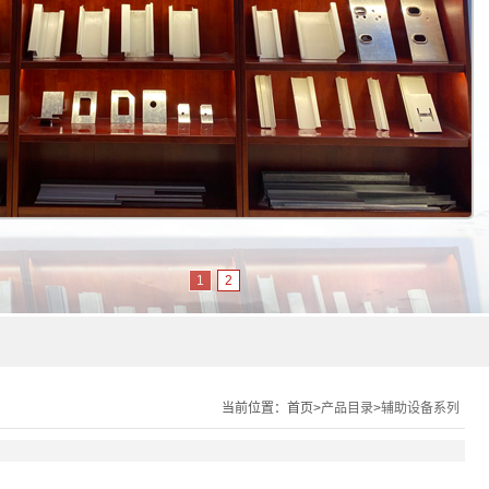
1
2
当前位置：
首页>
产品目录
>
辅助设备系列