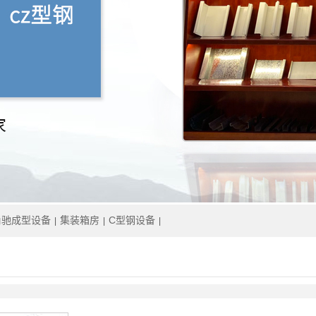
角驰成型设备
集装箱房
C型钢设备
|
|
|