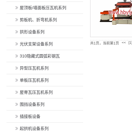
屋顶板/墙面板压瓦机系列
剪板机、折弯机系列
拱形设备系列
<<
[1
共1页，当前第1页
光伏支架设备系列
310隐藏式圆弧彩钢瓦
异型压瓦机系列
单板压瓦机系列
屋脊瓦压瓦机系列
围挡设备系列
插接板设备
起拱机设备系列