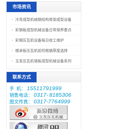
市场资讯
冷弯成型机械钢结构骨架成型设备
彩钢板成型机械设备日常保养要点
彩钢压瓦机设备每日收工维护
楼承板压瓦机如何根据厚度选择
玉发压瓦机墙板成型机械设备系列
联系方式
15511791999
手 机：
0317-
8185306
销售电话：
0317-7764999
图文传真：