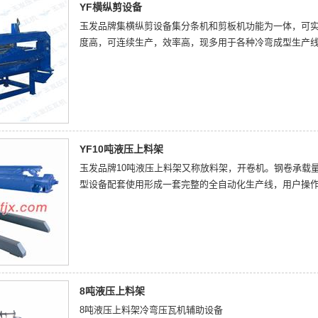
YF横纵剪设备
玉发品牌集横纵剪设备集分条机和剪板机功能为一体，可实
度高，可连续生产，效率高，现多用于各种冷弯成型生产
YF10吨液压上料架
玉发品牌10吨液压上料架又称放料架，开卷机。钢卷承载
型设备配套使用形成一套完整的全自动化生产线，用户操
8吨液压上料架
8吨液压上料架冷弯压瓦机辅助设备