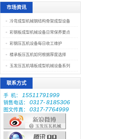
市场资讯
冷弯成型机械钢结构骨架成型设备
彩钢板成型机械设备日常保养要点
彩钢压瓦机设备每日收工维护
楼承板压瓦机如何根据厚度选择
玉发压瓦机墙板成型机械设备系列
联系方式
15511791999
手 机：
0317-
8185306
销售电话：
0317-7764999
图文传真：