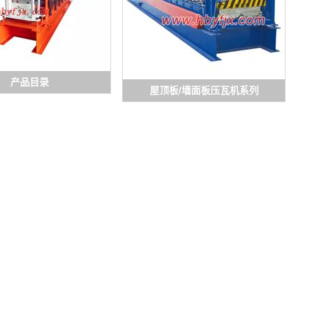
产品目录
屋顶板/墙面板压瓦机系列