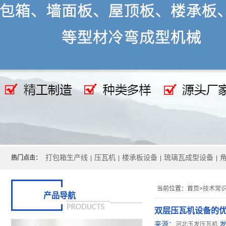
打包箱生产线
压瓦机
楼承板设备
琉璃瓦成型设备
热门点击：
|
|
|
|
当前位置：
首页>
技术常
产品导航
双层压瓦机设备的
来源：
河北玉发压瓦机