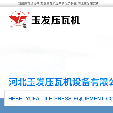
双层压瓦机设备-双层压瓦机设备的优势分享-河北玉发压瓦机