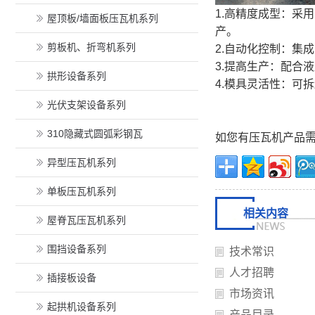
1.高精度成型：采
屋顶板/墙面板压瓦机系列
产。
剪板机、折弯机系列
2.自动化控制：集
3.提高生产：配合
拱形设备系列
4.模具灵活性：可
光伏支架设备系列
310隐藏式圆弧彩钢瓦
如您有压瓦机产品
异型压瓦机系列
单板压瓦机系列
相关内容
屋脊瓦压瓦机系列
围挡设备系列
技术常识
人才招聘
插接板设备
市场资讯
起拱机设备系列
产品目录