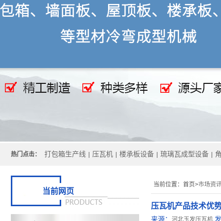
打包箱生产线
压瓦机
楼承板设备
琉璃瓦成型设备
热门点击：
|
|
|
|
当前位置：
首页>
市场资
当前网页
压瓦机产品技术优
来源：
河北玉发压瓦机