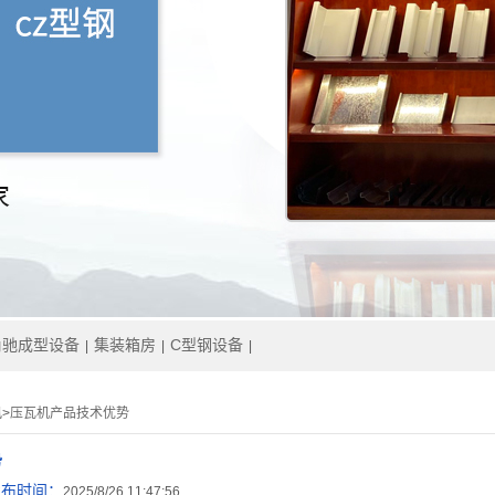
角驰成型设备
集装箱房
C型钢设备
|
|
|
讯
>
压瓦机产品技术优势
势
发布时间：
2025/8/26 11:47:56