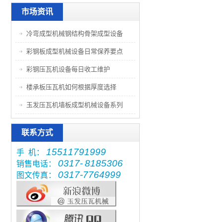
市场资讯
冷弯成型机械钢结构骨架成型设备
彩钢板成型机械设备日常保养要点
彩钢压瓦机设备每日收工维护
楼承板压瓦机如何根据厚度选择
玉发压瓦机墙板成型机械设备系列
联系方式
15511791999
手 机：
0317-
8185306
销售电话：
0317-7764999
图文传真：