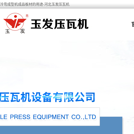
冷弯成型机成品板材的用途-河北玉发压瓦机