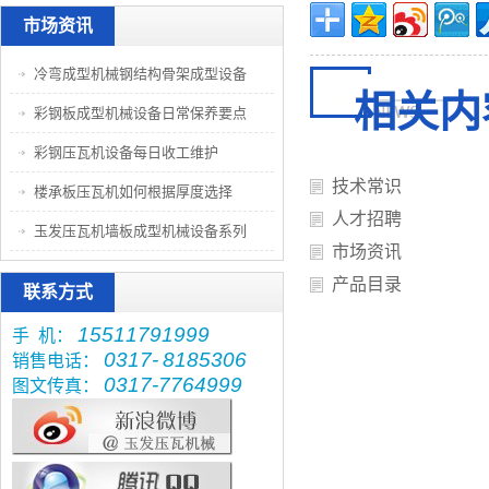
市场资讯
冷弯成型机械钢结构骨架成型设备
相关内
彩钢板成型机械设备日常保养要点
彩钢压瓦机设备每日收工维护
技术常识
楼承板压瓦机如何根据厚度选择
人才招聘
玉发压瓦机墙板成型机械设备系列
市场资讯
产品目录
联系方式
15511791999
手 机：
0317-
8185306
销售电话：
0317-7764999
图文传真：