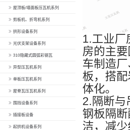
屋顶板/墙面板压瓦机系列
剪板机、折弯机系列
拱形设备系列
1.工业
光伏支架设备系列
房的主要
310隐藏式圆弧彩钢瓦
车制造厂、
异型压瓦机系列
板，搭配
单板压瓦机系列
体化。
屋脊瓦压瓦机系列
2.隔断
围挡设备系列
钢板隔断
插接板设备
洁，减少
起拱机设备系列