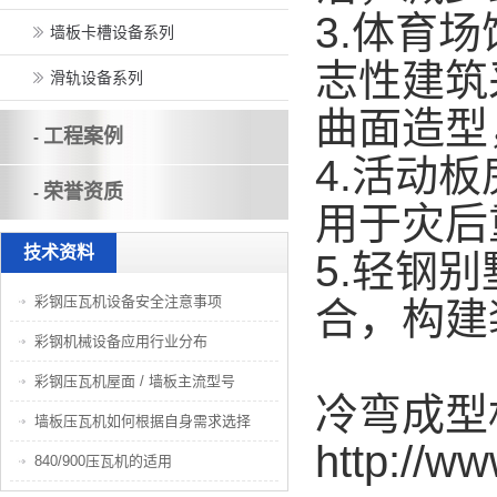
3.体育
墙板卡槽设备系列
志性建筑
滑轨设备系列
曲面造型
工程案例
-
4.活动
荣誉资质
-
用于灾后
技术资料
5.轻钢
彩钢压瓦机设备安全注意事项
合，构建
彩钢机械设备应用行业分布
彩钢压瓦机屋面 / 墙板主流型号
冷弯成型
墙板压瓦机如何根据自身需求选择
http://ww
840/900压瓦机的适用