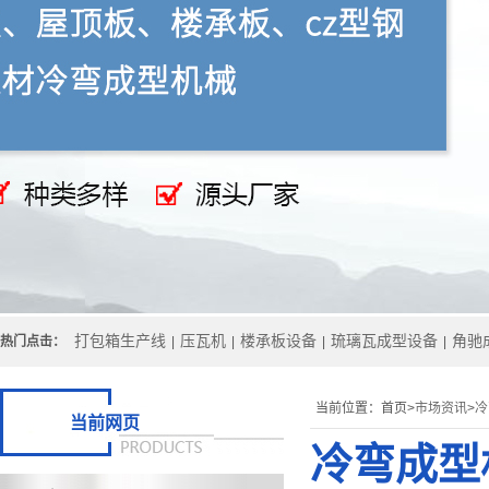
打包箱生产线
压瓦机
楼承板设备
琉璃瓦成型设备
角驰
热门点击：
|
|
|
|
当前位置：
首页>
市场资讯
>
冷
当前网页
冷弯成型