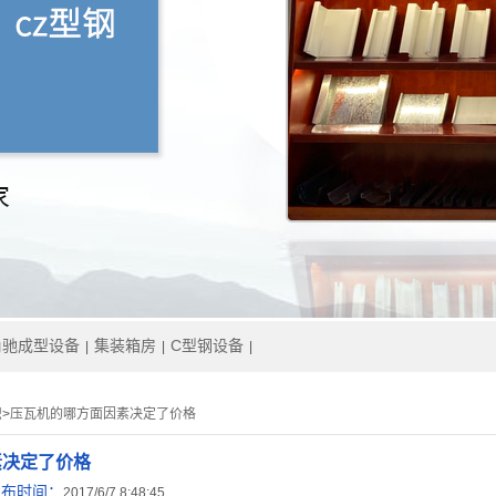
角驰成型设备
集装箱房
C型钢设备
|
|
|
识
>
压瓦机的哪方面因素决定了价格
素决定了价格
发布时间：
2017/6/7 8:48:45