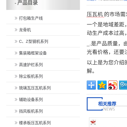
产品目录
-
压瓦机
的市场需
打包箱生产线
一个是地域差距
龙骨机
动生产成本过高
C、Z型钢机系列
_.是产品质量
光看价格，还要
集装箱框架设备
以上是为您介绍
高速护栏系列
解。
除尘板机系列
琉璃瓦压瓦机系列
辅助设备系列
相关推荐
挡风板机系列
楼承板压瓦机系列