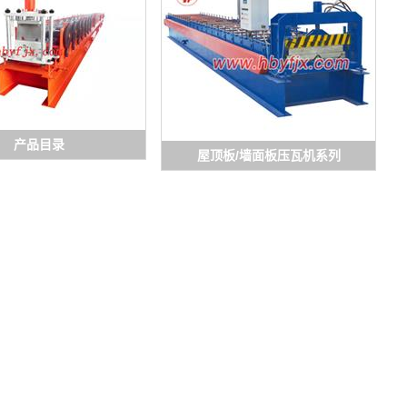
产品目录
屋顶板/墙面板压瓦机系列