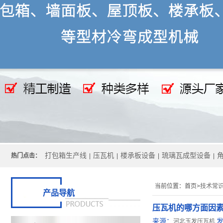
打包箱生产线
压瓦机
楼承板设备
琉璃瓦成型设备
热门点击：
|
|
|
|
当前位置：
首页>
技术常
产品导航
压瓦机的哪方面因
来源：
河北玉发压瓦机