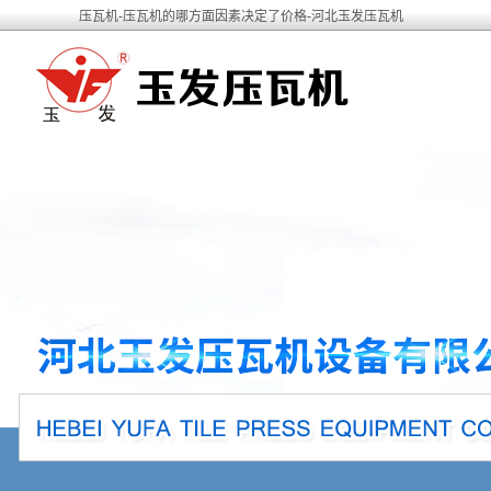
压瓦机-压瓦机的哪方面因素决定了价格-河北玉发压瓦机