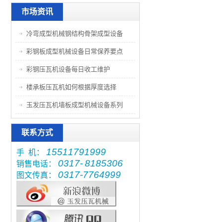
市场资讯
冷弯成型机械钢结构骨架成型设备
彩钢板成型机械设备日常保养要点
彩钢压瓦机设备每日收工维护
楼承板压瓦机如何根据厚度选择
玉发压瓦机墙板成型机械设备系列
联系方式
15511791999
手 机：
0317-
8185306
销售电话：
0317-7764999
图文传真：