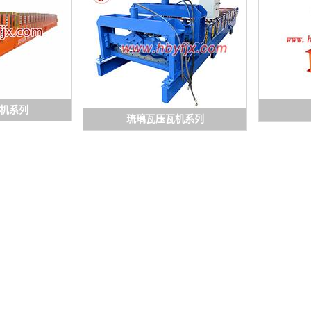
机系列
琉璃瓦压瓦机系列