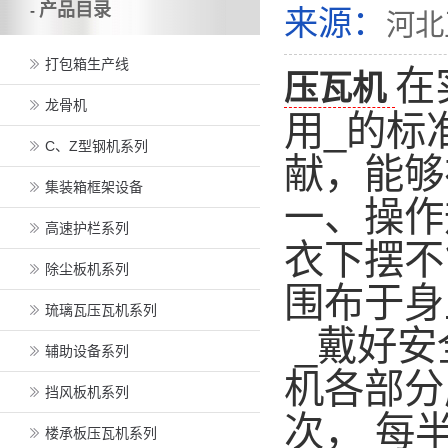
产品目录
-
来源：
河北
打包箱生产线
在
压瓦机
龙骨机
用_的标
C、Z型钢机系列
献，能够
集装箱框架设备
一、操作
高速护栏系列
衣下摆不
除尘板机系列
围布于身
琉璃瓦压瓦机系列
_戴好安
辅助设备系列
机各部分
挡风板机系列
次， 每
楼承板压瓦机系列