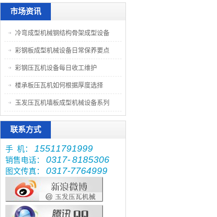
市场资讯
冷弯成型机械钢结构骨架成型设备
彩钢板成型机械设备日常保养要点
彩钢压瓦机设备每日收工维护
楼承板压瓦机如何根据厚度选择
玉发压瓦机墙板成型机械设备系列
联系方式
15511791999
手 机：
0317-
8185306
销售电话：
0317-7764999
图文传真：