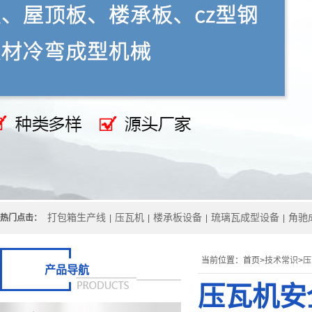
打包箱生产线
压瓦机
楼承板设备
琉璃瓦成型设备
角驰
热门点击：
|
|
|
|
当前位置：
首页>
技术常识
>
压
产品导航
压瓦机安