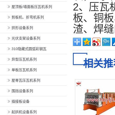
2、压瓦
屋顶板/墙面板压瓦机系列
板、铜板
剪板机、折弯机系列
渣、焊缝
拱形设备系列
光伏支架设备系列
310隐藏式圆弧彩钢瓦
异型压瓦机系列
相关推
单板压瓦机系列
屋脊瓦压瓦机系列
围挡设备系列
插接板设备
起拱机设备系列