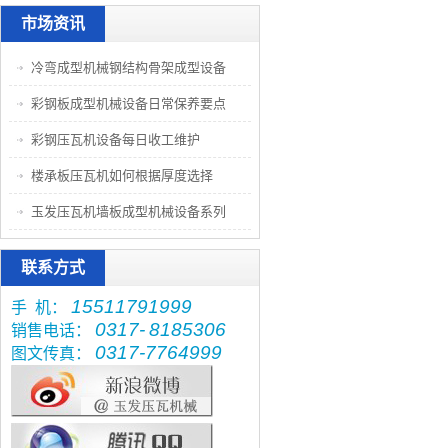
市场资讯
冷弯成型机械钢结构骨架成型设备
彩钢板成型机械设备日常保养要点
彩钢压瓦机设备每日收工维护
楼承板压瓦机如何根据厚度选择
玉发压瓦机墙板成型机械设备系列
联系方式
15511791999
手 机：
0317-
8185306
销售电话：
0317-7764999
图文传真：