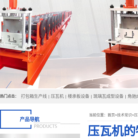
打包箱生产线
压瓦机
楼承板设备
琉璃瓦成型设备
角驰
热门点击：
|
|
|
|
当前位置：
首页>
技术常识
>
压
产品导航
压瓦机的