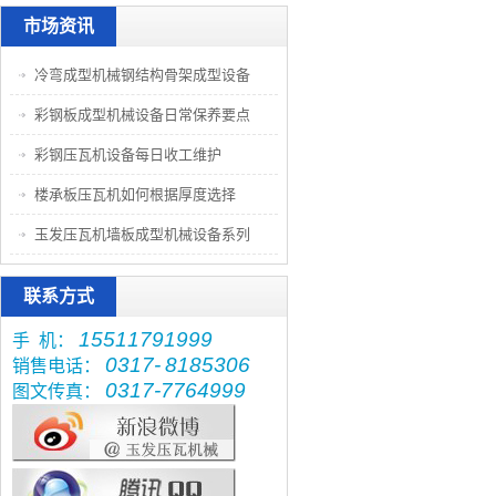
市场资讯
冷弯成型机械钢结构骨架成型设备
彩钢板成型机械设备日常保养要点
彩钢压瓦机设备每日收工维护
楼承板压瓦机如何根据厚度选择
玉发压瓦机墙板成型机械设备系列
联系方式
15511791999
手 机：
0317-
8185306
销售电话：
0317-7764999
图文传真：