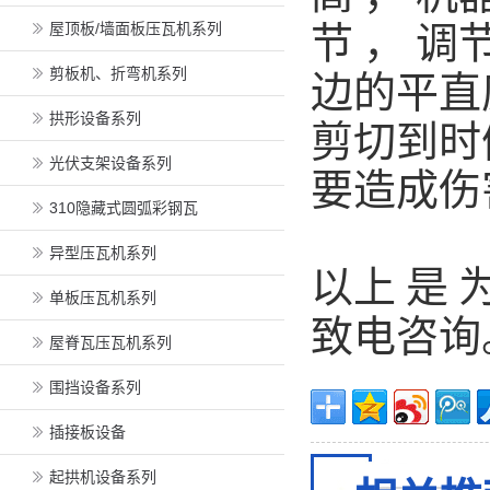
屋顶板/墙面板压瓦机系列
节
，
调
剪板机、折弯机系列
边的平直
拱形设备系列
剪切到时
光伏支架设备系列
要造成伤
310隐藏式圆弧彩钢瓦
异型压瓦机系列
以上
是
单板压瓦机系列
致电咨询
屋脊瓦压瓦机系列
围挡设备系列
插接板设备
起拱机设备系列