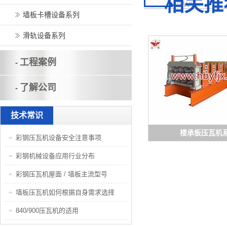
相关推
墙板卡槽设备系列
滑轨设备系列
工程案例
-
了解公司
-
技术常识
楼承板压瓦机
彩钢压瓦机设备安全注意事项
彩钢机械设备应用行业分布
彩钢压瓦机屋面 / 墙板主流型号
墙板压瓦机如何根据自身需求选择
840/900压瓦机的适用