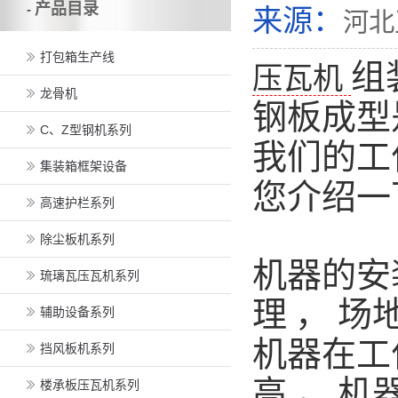
产品目录
-
来源：
河北
打包箱生产线
组
压瓦机
龙骨机
钢板成型
C、Z型钢机系列
我们的工
集装箱框架设备
您介绍一
高速护栏系列
除尘板机系列
机器的安
琉璃瓦压瓦机系列
理
，
场
辅助设备系列
机器在工
挡风板机系列
高
，
机
楼承板压瓦机系列