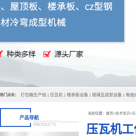
打包箱生产线
压瓦机
楼承板设备
琉璃瓦成型设备
角驰
热门点击：
|
|
|
|
当前位置：
首页>
技术常识
>
压
产品导航
压瓦机工