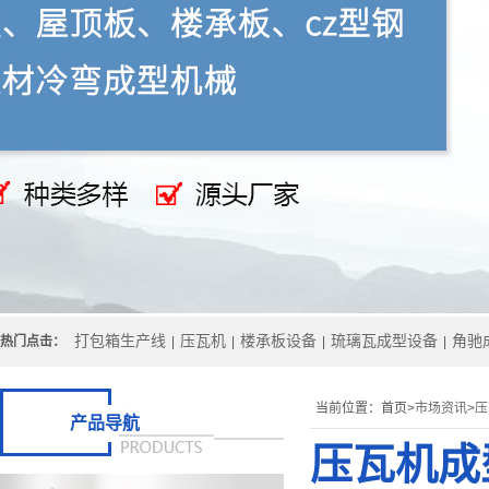
打包箱生产线
压瓦机
楼承板设备
琉璃瓦成型设备
角驰
热门点击：
|
|
|
|
当前位置：
首页>
市场资讯
>
压
产品导航
压瓦机成