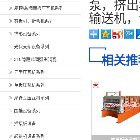
泵，挤出
屋顶板/墙面板压瓦机系列
输送机，
剪板机、折弯机系列
拱形设备系列
光伏支架设备系列
相关推
310隐藏式圆弧彩钢瓦
异型压瓦机系列
单板压瓦机系列
屋脊瓦压瓦机系列
围挡设备系列
插接板设备
起拱机设备系列
楼承板压瓦机