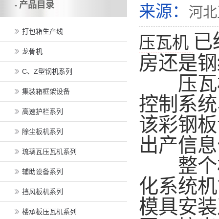
产品目录
-
来源：
河北
打包箱生产线
已
压瓦机
龙骨机
房还是钢
C、Z型钢机系列
压瓦机
集装箱框架设备
控制系统
高速护栏系列
该彩钢板
除尘板机系列
出产信息
琉璃瓦压瓦机系列
整个机
辅助设备系列
化系统机
挡风板机系列
模具安装
楼承板压瓦机系列