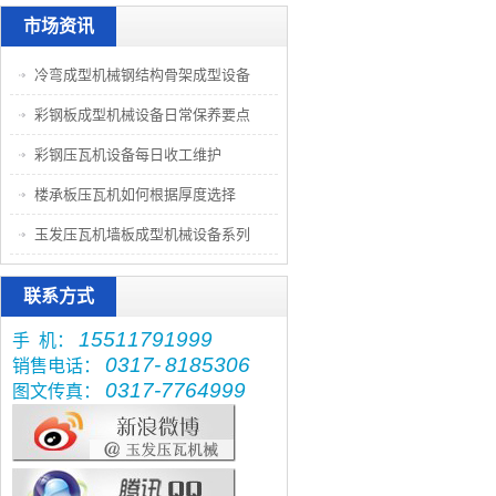
市场资讯
冷弯成型机械钢结构骨架成型设备
彩钢板成型机械设备日常保养要点
彩钢压瓦机设备每日收工维护
楼承板压瓦机如何根据厚度选择
玉发压瓦机墙板成型机械设备系列
联系方式
15511791999
手 机：
0317-
8185306
销售电话：
0317-7764999
图文传真：