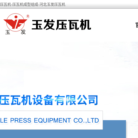
压瓦机-压瓦机成型组成-河北玉发压瓦机