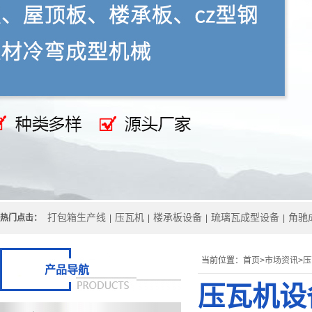
打包箱生产线
压瓦机
楼承板设备
琉璃瓦成型设备
角驰
热门点击：
|
|
|
|
当前位置：
首页>
市场资讯
>
压
产品导航
压瓦机设