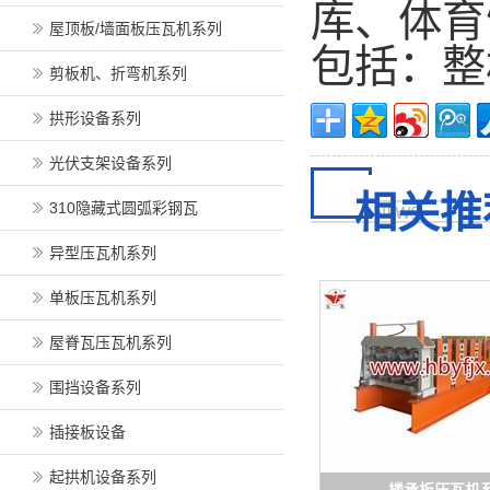
库、体育
屋顶板/墙面板压瓦机系列
包括：整
剪板机、折弯机系列
拱形设备系列
光伏支架设备系列
相关推
310隐藏式圆弧彩钢瓦
异型压瓦机系列
单板压瓦机系列
屋脊瓦压瓦机系列
围挡设备系列
插接板设备
起拱机设备系列