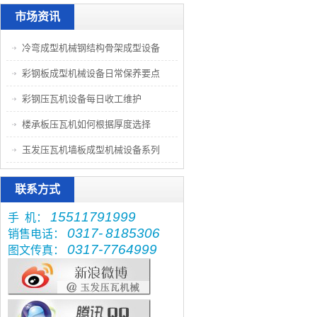
市场资讯
冷弯成型机械钢结构骨架成型设备
彩钢板成型机械设备日常保养要点
彩钢压瓦机设备每日收工维护
楼承板压瓦机如何根据厚度选择
玉发压瓦机墙板成型机械设备系列
联系方式
15511791999
手 机：
0317-
8185306
销售电话：
0317-7764999
图文传真：