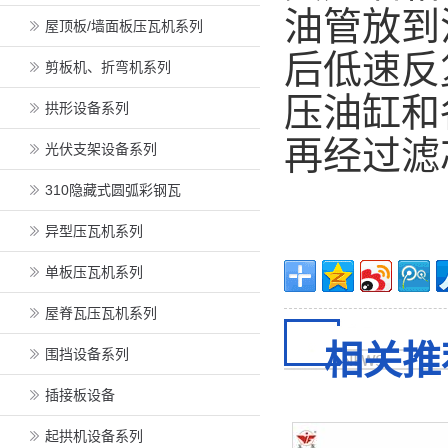
油管放到
屋顶板/墙面板压瓦机系列
后低速反
剪板机、折弯机系列
压油缸和
拱形设备系列
再经过滤
光伏支架设备系列
310隐藏式圆弧彩钢瓦
异型压瓦机系列
单板压瓦机系列
屋脊瓦压瓦机系列
相关推
围挡设备系列
插接板设备
起拱机设备系列