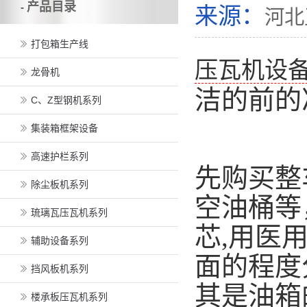
产品目录
-
来源：
河北
打包箱生产线
压瓦机设
龙骨机
洁的前的
C、Z型钢机系列
集装箱框架设备
高速护栏系列
先购买整
除尘板机系列
空油桶等
琉璃瓦压瓦机系列
芯,用医
辅助设备系列
面的程度
挡风板机系列
其是油箱
楼承板压瓦机系列