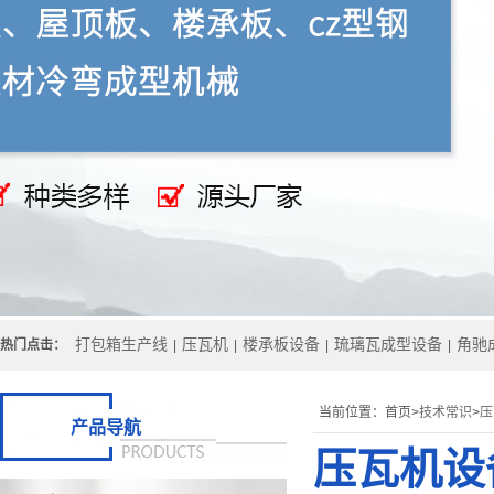
打包箱生产线
压瓦机
楼承板设备
琉璃瓦成型设备
角驰
热门点击：
|
|
|
|
当前位置：
首页>
技术常识
>
压
产品导航
压瓦机设