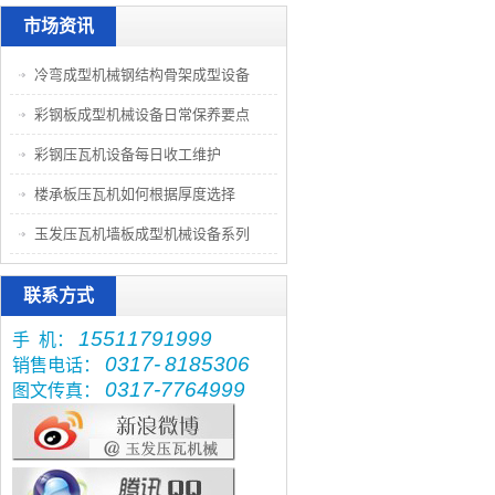
市场资讯
冷弯成型机械钢结构骨架成型设备
彩钢板成型机械设备日常保养要点
彩钢压瓦机设备每日收工维护
楼承板压瓦机如何根据厚度选择
玉发压瓦机墙板成型机械设备系列
联系方式
15511791999
手 机：
0317-
8185306
销售电话：
0317-7764999
图文传真：