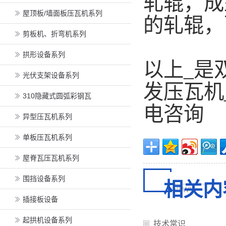
轧辊，成
屋顶板/墙面板压瓦机系列
的轧辊，
剪板机、折弯机系列
拱形设备系列
以上_是
光伏支架设备系列
发压瓦机
310隐藏式圆弧彩钢瓦
电咨询
异型压瓦机系列
单板压瓦机系列
屋脊瓦压瓦机系列
围挡设备系列
相关内
插接板设备
起拱机设备系列
技术常识