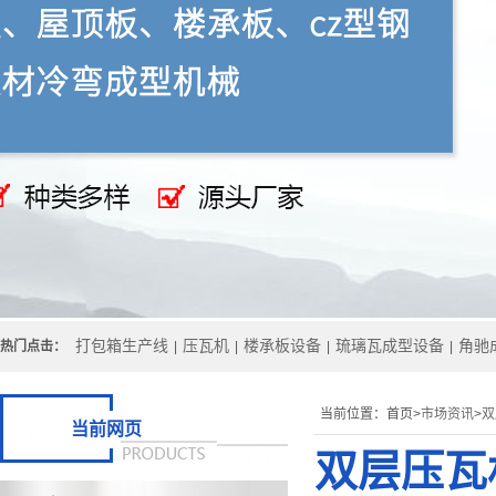
打包箱生产线
压瓦机
楼承板设备
琉璃瓦成型设备
角驰
热门点击：
|
|
|
|
当前位置：
首页>
市场资讯
>
双
当前网页
双层压瓦