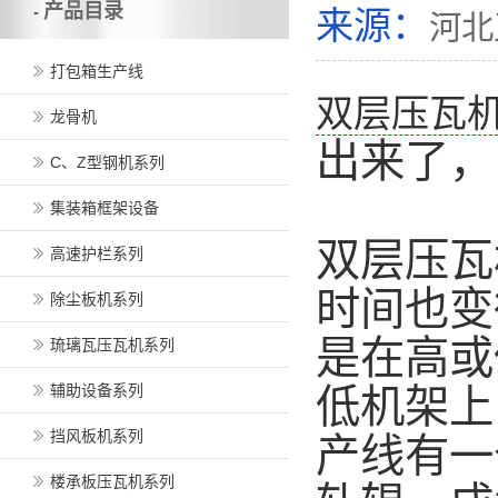
产品目录
-
来源：
河北
打包箱生产线
双层压瓦
龙骨机
出来了，
C、Z型钢机系列
集装箱框架设备
双层压瓦
高速护栏系列
时间也变
除尘板机系列
是在高或
琉璃瓦压瓦机系列
辅助设备系列
低机架上
挡风板机系列
产线有一
楼承板压瓦机系列