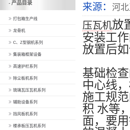
产品目录
-
来源：
河北
打包箱生产线
放
压瓦机
龙骨机
安装工作
C、Z型钢机系列
放置后如
集装箱框架设备
高速护栏系列
基础检查
除尘板机系列
中心线，
琉璃瓦压瓦机系列
施工规范
辅助设备系列
积 水等
挡风板机系列
面，要用
楼承板压瓦机系列