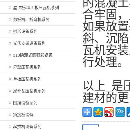
的混凝土
屋顶板/墙面板压瓦机系列
合牢固，
剪板机、折弯机系列
如果放置
拱形设备系列
斜、沉陷
光伏支架设备系列
瓦机安装
310隐藏式圆弧彩钢瓦
行处理。
异型压瓦机系列
单板压瓦机系列
以上_是
屋脊瓦压瓦机系列
建材的更
围挡设备系列
插接板设备
起拱机设备系列