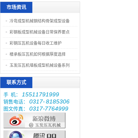
市场资讯
冷弯成型机械钢结构骨架成型设备
彩钢板成型机械设备日常保养要点
彩钢压瓦机设备每日收工维护
楼承板压瓦机如何根据厚度选择
玉发压瓦机墙板成型机械设备系列
联系方式
15511791999
手 机：
0317-
8185306
销售电话：
0317-7764999
图文传真：