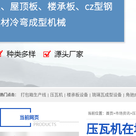
打包箱生产线
压瓦机
楼承板设备
琉璃瓦成型设备
角驰
热门点击：
|
|
|
|
当前位置：
首页>
市场资讯
>
压
当前网页
压瓦机在