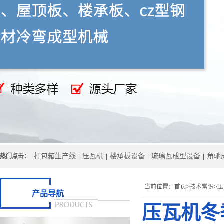
打包箱生产线
压瓦机
楼承板设备
琉璃瓦成型设备
角驰
热门点击：
|
|
|
|
当前位置：
首页>
技术常识
>
压
产品导航
压瓦机冬