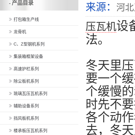
产品目录
-
来源：
河北
打包箱生产线
设
压瓦机
龙骨机
法。
C、Z型钢机系列
集装箱框架设备
冬天里压
高速护栏系列
要一个缓
除尘板机系列
个缓慢的
琉璃瓦压瓦机系列
时先不要
辅助设备系列
各个动作
挡风板机系列
去，冬天
楼承板压瓦机系列