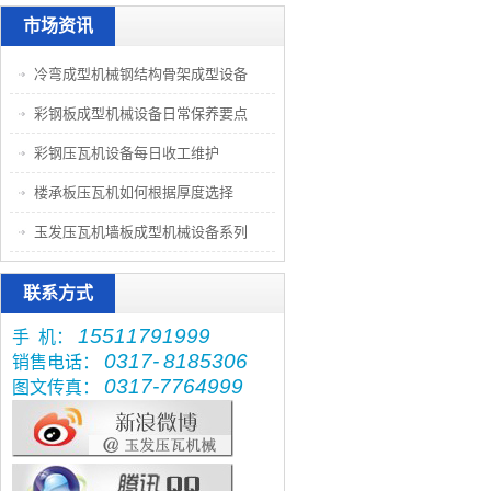
市场资讯
冷弯成型机械钢结构骨架成型设备
彩钢板成型机械设备日常保养要点
彩钢压瓦机设备每日收工维护
楼承板压瓦机如何根据厚度选择
玉发压瓦机墙板成型机械设备系列
联系方式
15511791999
手 机：
0317-
8185306
销售电话：
0317-7764999
图文传真：