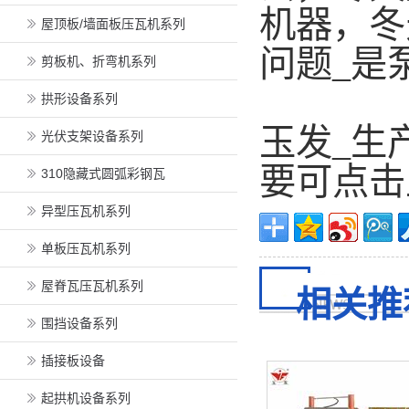
机器，冬
屋顶板/墙面板压瓦机系列
问题_是
剪板机、折弯机系列
拱形设备系列
玉发_生
光伏支架设备系列
要可点击
310隐藏式圆弧彩钢瓦
异型压瓦机系列
单板压瓦机系列
屋脊瓦压瓦机系列
相关推
围挡设备系列
插接板设备
起拱机设备系列