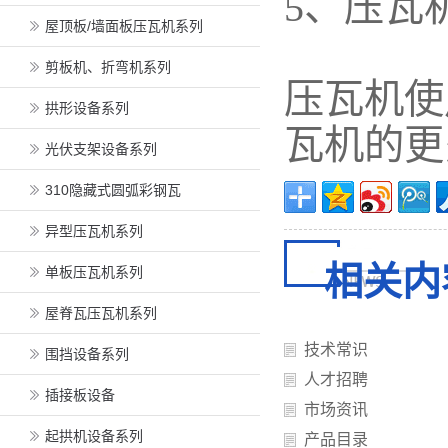
5、压瓦
屋顶板/墙面板压瓦机系列
剪板机、折弯机系列
压瓦机使
拱形设备系列
瓦机的更
光伏支架设备系列
310隐藏式圆弧彩钢瓦
异型压瓦机系列
相关内
单板压瓦机系列
屋脊瓦压瓦机系列
技术常识
围挡设备系列
人才招聘
插接板设备
市场资讯
起拱机设备系列
产品目录