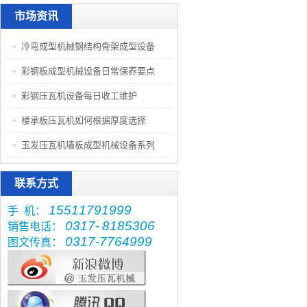
市场资讯
冷弯成型机械钢结构骨架成型设备
彩钢板成型机械设备日常保养要点
彩钢压瓦机设备每日收工维护
楼承板压瓦机如何根据厚度选择
玉发压瓦机墙板成型机械设备系列
联系方式
15511791999
手 机：
0317-
8185306
销售电话：
0317-7764999
图文传真：