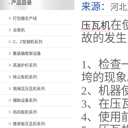
产品目录
-
来源：
河北
打包箱生产线
在
压瓦机
龙骨机
故的发生
C、Z型钢机系列
集装箱框架设备
1、检查
高速护栏系列
垮的现象
除尘板机系列
2、机器
琉璃瓦压瓦机系列
3、在压
辅助设备系列
挡风板机系列
4、使用
楼承板压瓦机系列