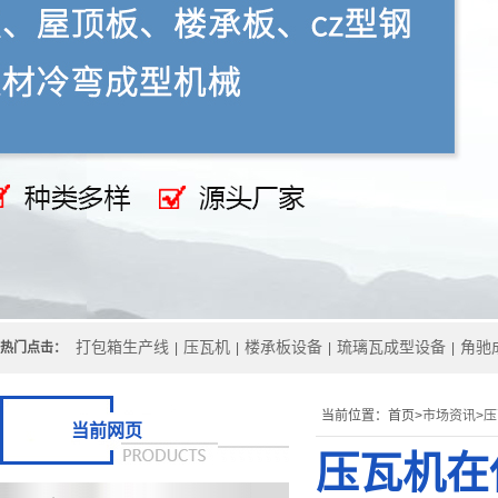
打包箱生产线
压瓦机
楼承板设备
琉璃瓦成型设备
角驰
热门点击：
|
|
|
|
当前位置：
首页>
市场资讯
>
压
当前网页
压瓦机在