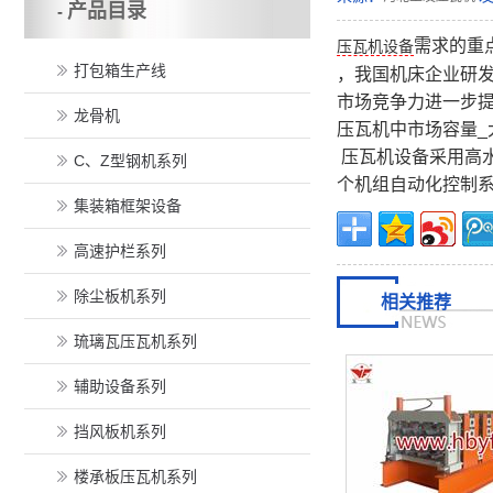
产品目录
-
需求的重
压瓦机设备
打包箱生产线
，我国机床企业研
市场竞争力进一步
龙骨机
压瓦机中市场容量_
压瓦机设备采用高
C、Z型钢机系列
个机组自动化控制
集装箱框架设备
高速护栏系列
除尘板机系列
相关推荐
琉璃瓦压瓦机系列
辅助设备系列
挡风板机系列
楼承板压瓦机系列