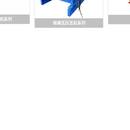
机系列
琉璃瓦压瓦机系列