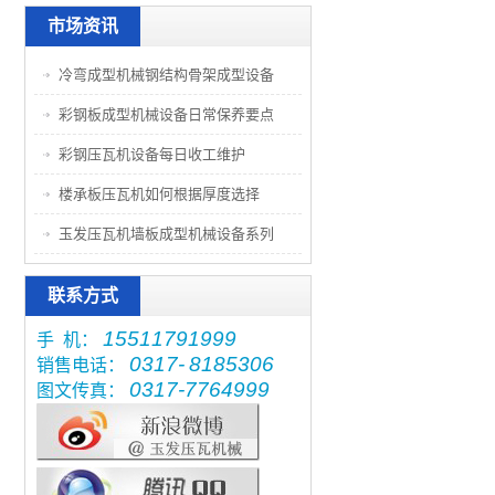
市场资讯
冷弯成型机械钢结构骨架成型设备
彩钢板成型机械设备日常保养要点
彩钢压瓦机设备每日收工维护
楼承板压瓦机如何根据厚度选择
玉发压瓦机墙板成型机械设备系列
联系方式
15511791999
手 机：
0317-
8185306
销售电话：
0317-7764999
图文传真：