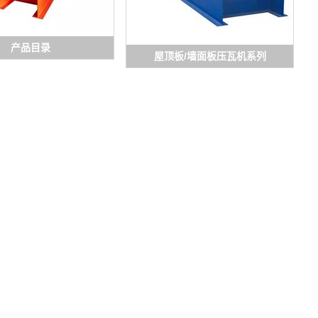
产品目录
屋顶板/墙面板压瓦机系列