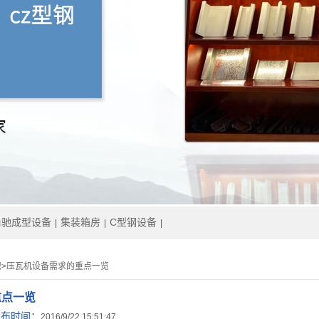
角驰成型设备
集装箱房
C型钢设备
|
|
|
识
>
压瓦机设备需求的重点一览
重点一览
发布时间：
2016/9/22 15:51:47