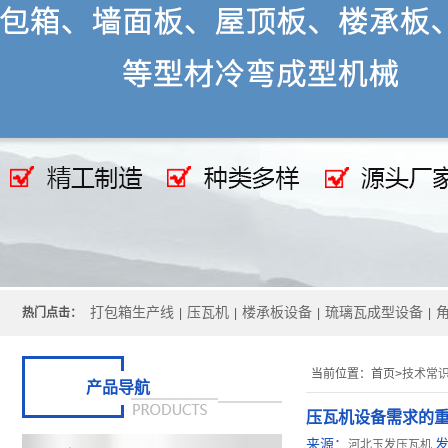
打包箱生产线
压瓦机
楼承板设备
琉璃瓦成型设备
热门点击：
|
|
|
|
当前位置：
首页>
技术常
产品导航
压瓦机设备需求的
来源：
河北玉发压瓦机