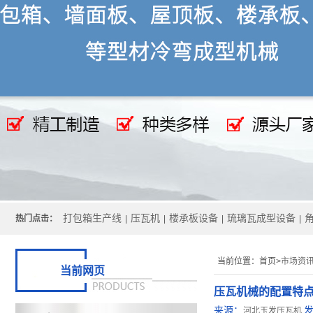
打包箱生产线
压瓦机
楼承板设备
琉璃瓦成型设备
热门点击：
|
|
|
|
当前位置：
首页>
市场资
当前网页
压瓦机械的配置特
来源：
河北玉发压瓦机