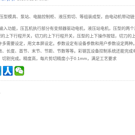
压型模具、泵站、电脑控制柜、液压剪切、等组装成型，由电动机带动链
输入功能，
压瓦机执行部分有变频器驱动电机，液压站电机，压型的两个
型的上下行程开关，切刀的上下行程开关，压型的上下操作按钮，切刀的
有许多需要设定，用文本屏设定。参数设定有设备参数和用户参数设定两种
张数、长度、首节、末节、节距、节数等等。彩钢瓦设备控制系统还能完成
，切割完成。精度高，每片剪切精度小于0.1mm，满足工艺要求