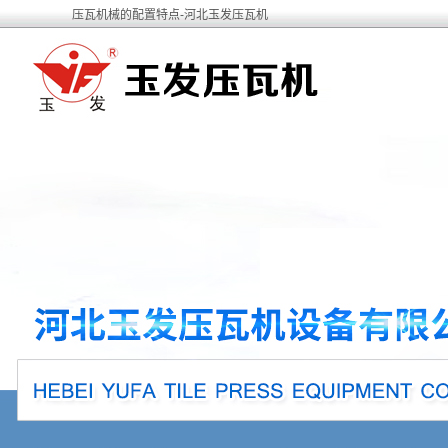
压瓦机械的配置特点-河北玉发压瓦机