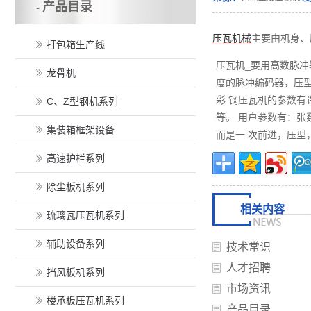
产品目录
-
压瓦机械
主要由机身、
打包箱生产线
压瓦机_要用高数脉冲
龙骨机
度的脉冲编码器，压
彩 钢压瓦机的参数
C、Z型钢机系列
等。 用户参数有：
集装箱框架设备
而是一 次前进，压型
高速护栏系列
除尘板机系列
相关内容
琉璃瓦压瓦机系列
辅助设备系列
技术常识
人才招聘
挡风板机系列
市场资讯
楼承板压瓦机系列
产品目录