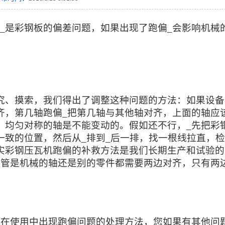
的_是彩钢板的偏差问题，如果出现了跑偏_会影响机械
究、摸索，我们得出了调整这种问题的方法：如果设备
齐，第几轴跑偏_把第几轴与其他轴对齐，上面的轴应
，均匀对称的轴是不能变动的。假如还不行，_先把彩
一致的位置，然后从_排到_后一排，找一根线拉直，
实彩钢压瓦机跑偏的补救方法是我们长期生产和试验的
不管是机械的轴还是别的零件都需要两边对齐，只有两
备在使用中出现跑偏问题的处理方法，您如果有其他问