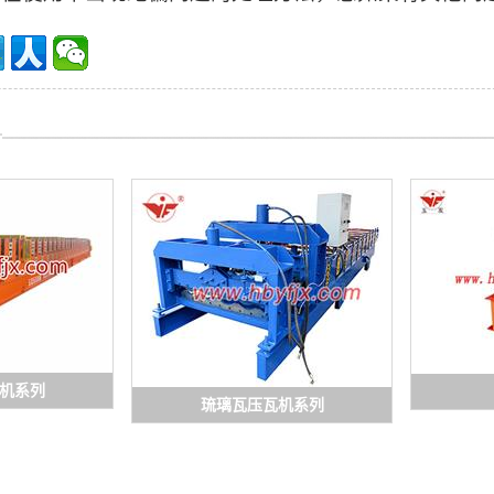
机系列
琉璃瓦压瓦机系列