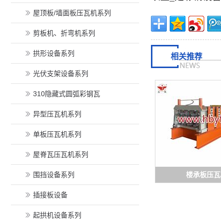
屋顶板/墙面板压瓦机系列
剪板机、折弯机系列
拱形设备系列
相关推荐
光伏支架设备系列
310隐藏式圆弧彩钢瓦
异型压瓦机系列
单板压瓦机系列
屋脊瓦压瓦机系列
围挡设备系列
楼承板压瓦
插接板设备
起拱机设备系列