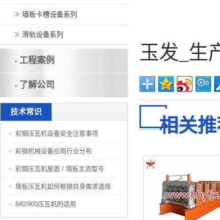
墙板卡槽设备系列
滑轨设备系列
玉发_生
工程案例
-
了解公司
-
技术常识
相关推
彩钢压瓦机设备安全注意事项
彩钢机械设备应用行业分布
彩钢压瓦机屋面 / 墙板主流型号
墙板压瓦机如何根据自身需求选择
840/900压瓦机的适用