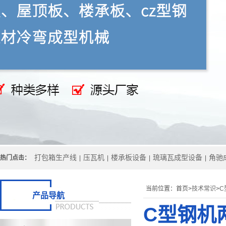
打包箱生产线
压瓦机
楼承板设备
琉璃瓦成型设备
角驰
热门点击：
|
|
|
|
当前位置：
首页>
技术常识
>
C
产品导航
C型钢机