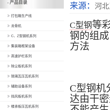
产品目录
-
来源：
河北
打包箱生产线
等
C型钢
龙骨机
钢的组成
C、Z型钢机系列
方法
集装箱框架设备
高速护栏系列
除尘板机系列
琉璃瓦压瓦机系列
C型钢机
辅助设备系列
达由干密
挡风板机系列
不能产生
楼承板压瓦机系列