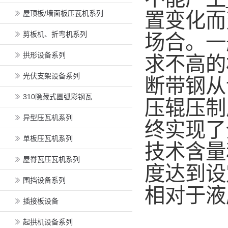
屋顶板/墙面板压瓦机系列
置变化而
剪板机、折弯机系列
场合。一
拱形设备系列
求不高的
光伏支架设备系列
断带钢从
310隐藏式圆弧彩钢瓦
压辊压制
异型压瓦机系列
终实现了
单板压瓦机系列
技术含量
屋脊瓦压瓦机系列
度达到设
围挡设备系列
相对于液
插接板设备
起拱机设备系列