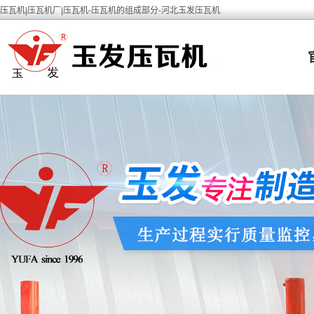
压瓦机|压瓦机厂|压瓦机-压瓦机的组成部分-河北玉发压瓦机