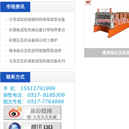
市场资讯
冷弯成型机械钢结构骨架成型设备
彩钢板成型机械设备日常保养要点
彩钢压瓦机设备每日收工维护
楼承板压瓦机如何根据厚度选择
楼承板压瓦机
玉发压瓦机墙板成型机械设备系列
联系方式
15511791999
手 机：
0317-
8185306
销售电话：
0317-7764999
图文传真：