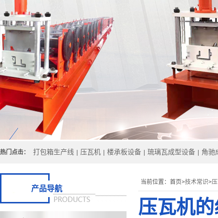
打包箱生产线
压瓦机
楼承板设备
琉璃瓦成型设备
角驰
热门点击：
|
|
|
|
当前位置：
首页>
技术常识
>
压
产品导航
压瓦机的