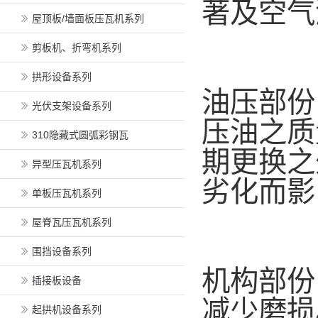
著及空气
屋顶板/墙面板压瓦机系列
剪板机、折弯机系列
拱形设备系列
油压部份
光伏支架设备系列
压油之质
310隐藏式圆弧彩钢瓦
期更换之
异型压瓦机系列
劣化而影
单板压瓦机系列
屋脊瓦压瓦机系列
围挡设备系列
机构部份
插接板设备
减少磨损
起拱机设备系列