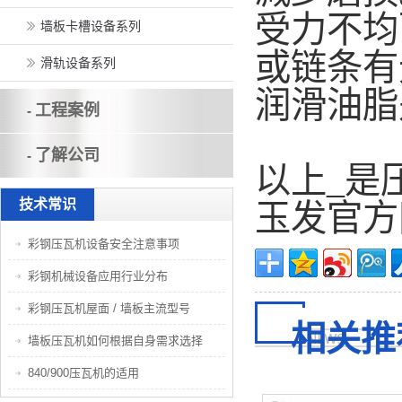
受力不均
墙板卡槽设备系列
或链条有
滑轨设备系列
润滑油脂
工程案例
-
了解公司
-
以上_是
技术常识
玉发官方
彩钢压瓦机设备安全注意事项
彩钢机械设备应用行业分布
彩钢压瓦机屋面 / 墙板主流型号
相关推
墙板压瓦机如何根据自身需求选择
840/900压瓦机的适用