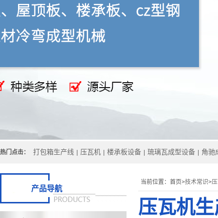
打包箱生产线
压瓦机
楼承板设备
琉璃瓦成型设备
角驰
热门点击：
|
|
|
|
当前位置：
首页>
技术常识
>
压
产品导航
压瓦机生