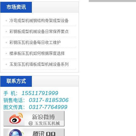
市场资讯
冷弯成型机械钢结构骨架成型设备
彩钢板成型机械设备日常保养要点
彩钢压瓦机设备每日收工维护
楼承板压瓦机如何根据厚度选择
玉发压瓦机墙板成型机械设备系列
联系方式
15511791999
手 机：
0317-
8185306
销售电话：
0317-7764999
图文传真：