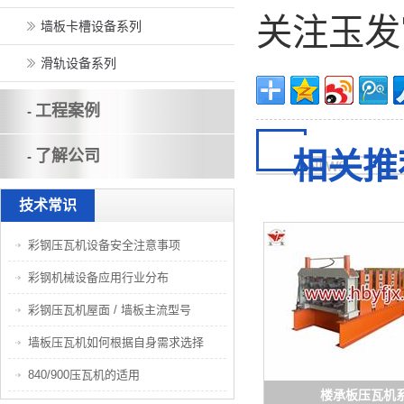
关注玉发
墙板卡槽设备系列
滑轨设备系列
工程案例
-
了解公司
相关推
-
技术常识
彩钢压瓦机设备安全注意事项
彩钢机械设备应用行业分布
彩钢压瓦机屋面 / 墙板主流型号
墙板压瓦机如何根据自身需求选择
840/900压瓦机的适用
楼承板压瓦机