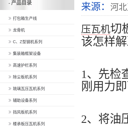
产品目录
-
来源：
河北
打包箱生产线
切
压瓦机
龙骨机
该怎样解
C、Z型钢机系列
集装箱框架设备
高速护栏系列
1、先检
除尘板机系列
刚用力即
琉璃瓦压瓦机系列
辅助设备系列
挡风板机系列
2、将油
楼承板压瓦机系列