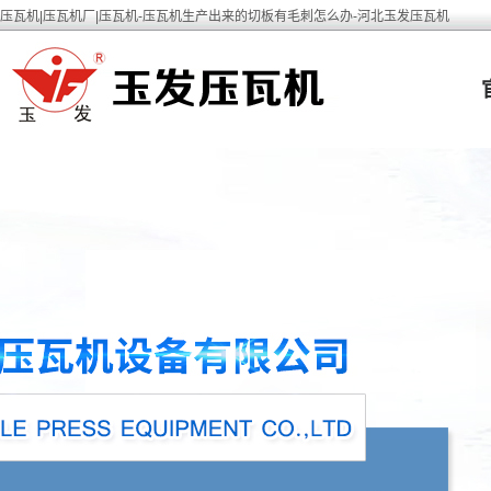
压瓦机|压瓦机厂|压瓦机-压瓦机生产出来的切板有毛刺怎么办-河北玉发压瓦机