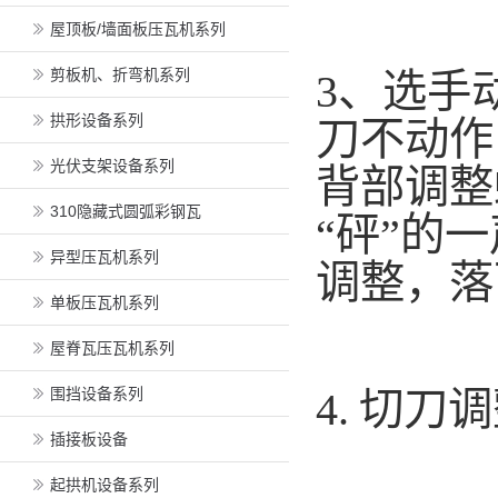
屋顶板/墙面板压瓦机系列
剪板机、折弯机系列
3、选手
拱形设备系列
刀不动作
光伏支架设备系列
背部调整
310隐藏式圆弧彩钢瓦
“砰”的
异型压瓦机系列
调整，落
单板压瓦机系列
屋脊瓦压瓦机系列
围挡设备系列
4.
切刀调
插接板设备
起拱机设备系列