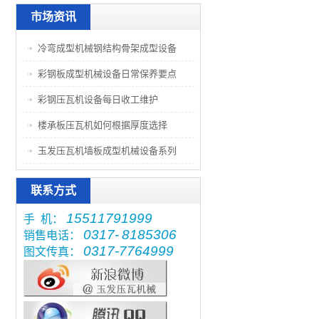
市场资讯
冷弯成型机械钢结构骨架成型设备
彩钢板成型机械设备日常保养要点
彩钢压瓦机设备每日收工维护
楼承板压瓦机如何根据厚度选择
玉发压瓦机墙板成型机械设备系列
联系方式
15511791999
手 机：
0317-
8185306
销售电话：
0317-7764999
图文传真：