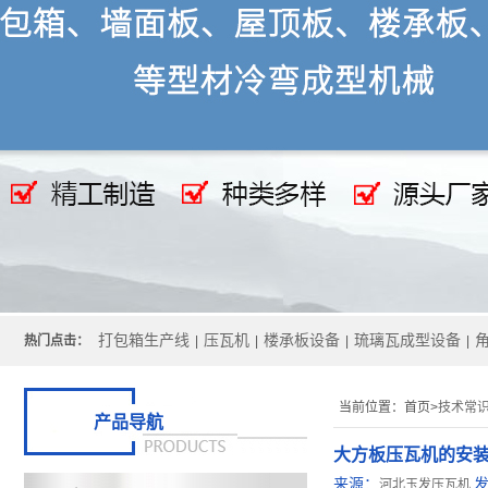
打包箱生产线
压瓦机
楼承板设备
琉璃瓦成型设备
热门点击：
|
|
|
|
当前位置：
首页>
技术常
产品导航
大方板压瓦机的安
来源：
河北玉发压瓦机