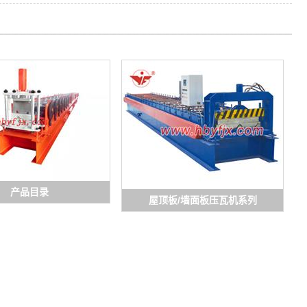
产品目录
屋顶板/墙面板压瓦机系列