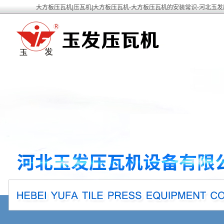
大方板压瓦机|压瓦机|大方板压瓦机-大方板压瓦机的安装常识-河北玉