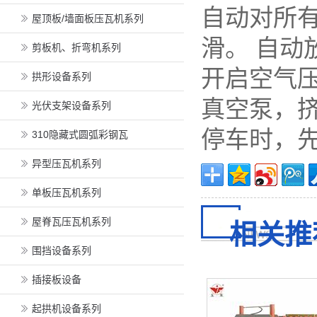
自动对所
屋顶板/墙面板压瓦机系列
滑。 自
剪板机、折弯机系列
开启空气
拱形设备系列
真空泵，
光伏支架设备系列
停车时，
310隐藏式圆弧彩钢瓦
异型压瓦机系列
单板压瓦机系列
屋脊瓦压瓦机系列
相关推
围挡设备系列
插接板设备
起拱机设备系列