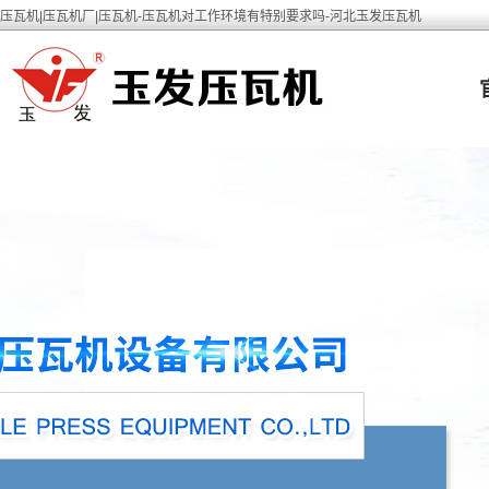
压瓦机|压瓦机厂|压瓦机-压瓦机对工作环境有特别要求吗-河北玉发压瓦机