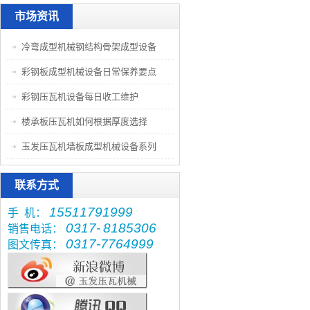
市场资讯
冷弯成型机械钢结构骨架成型设备
彩钢板成型机械设备日常保养要点
彩钢压瓦机设备每日收工维护
楼承板压瓦机如何根据厚度选择
玉发压瓦机墙板成型机械设备系列
联系方式
15511791999
手 机：
0317-
8185306
销售电话：
0317-7764999
图文传真：