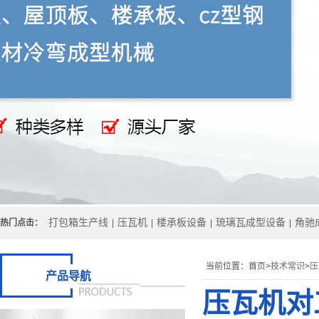
打包箱生产线
压瓦机
楼承板设备
琉璃瓦成型设备
角驰
热门点击：
|
|
|
|
当前位置：
首页>
技术常识
>
压
产品导航
压瓦机对