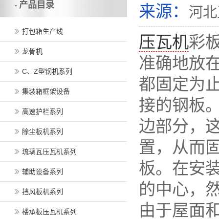
产品目录
-
来源：
河北
打包箱生产线
压瓦机
彩
龙骨机
准确地放
C、Z型钢机系列
都固定为
集装箱框架设备
接的钢板
高速护栏系列
边部分，
除尘板机系列
置，从而
琉璃瓦压瓦机系列
板。在安装
辅助设备系列
的中心，
挡风板机系列
由于屋面
楼承板压瓦机系列