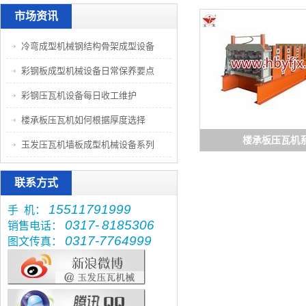
市场资讯
冷弯成型机械钢结构骨架成型设备
彩钢板成型机械设备日常保养要点
彩钢压瓦机设备每日收工维护
楼承板压瓦机如何根据厚度选择
楼承板压瓦机
玉发压瓦机墙板成型机械设备系列
联系方式
15511791999
手 机：
0317-
8185306
销售电话：
0317-7764999
图文传真：