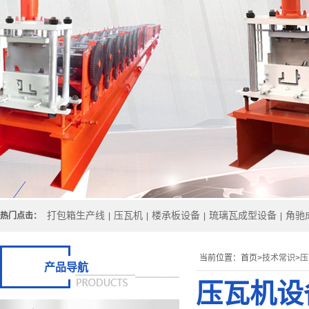
打包箱生产线
压瓦机
楼承板设备
琉璃瓦成型设备
角驰
热门点击：
|
|
|
|
当前位置：
首页>
技术常识
>
压
产品导航
压瓦机设