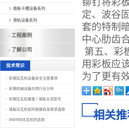
铆钉将彩
墙板卡槽设备系列
定、波谷
滑轨设备系列
套的特制
工程案例
-
中心肋齿
第五、彩
了解公司
-
用彩板应
技术常识
为了更有
彩钢压瓦机设备安全注意事项
彩钢机械设备应用行业分布
彩钢压瓦机屋面 / 墙板主流型号
墙板压瓦机如何根据自身需求选择
相关推
840/900压瓦机的适用