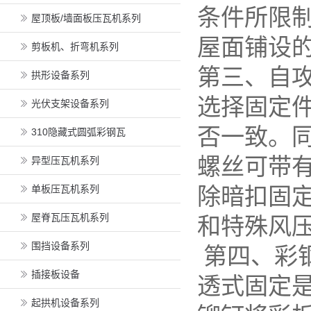
条件所限
屋顶板/墙面板压瓦机系列
屋面铺设
剪板机、折弯机系列
第三、自
拱形设备系列
选择固定
光伏支架设备系列
否一致。
310隐藏式圆弧彩钢瓦
螺丝可带
异型压瓦机系列
单板压瓦机系列
除暗扣固
屋脊瓦压瓦机系列
和特殊风
围挡设备系列
第四、彩
插接板设备
透式固定
起拱机设备系列