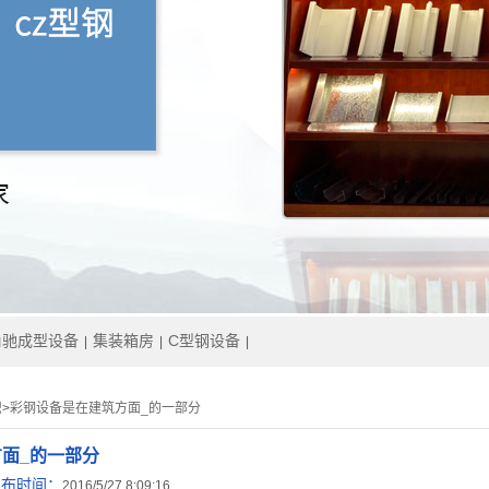
角驰成型设备
集装箱房
C型钢设备
|
|
|
识
>
彩钢设备是在建筑方面_的一部分
面_的一部分
发布时间：
2016/5/27 8:09:16