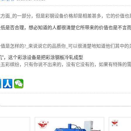
筑方面_的一部分，但是彩钢设备价格却是相差甚多，它的价值也
是低是否合理，想必知道的人都很清楚它所带来的价值也是不言
值是怎样的?_来说说它的品质你_可以很清楚地知道他们其中的关
机”，这个彩涂设备是把彩涂钢板冷轧成型
是五彩缤纷，只有你说不出来的，没有它没有的，如果有特殊的