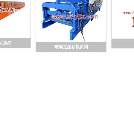
机系列
琉璃瓦压瓦机系列