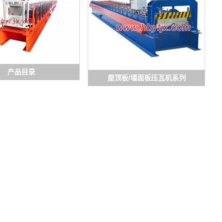
产品目录
屋顶板/墙面板压瓦机系列