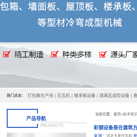
打包箱生产线
压瓦机
楼承板设备
琉璃瓦成型设备
热门点击：
|
|
|
|
当前位置：
首页>
技术常
产品导航
彩钢设备是在建筑方
来源：
河北玉发压瓦机