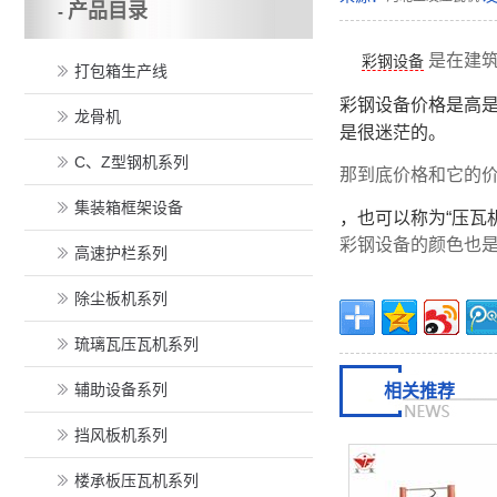
产品目录
-
是在建
彩钢设备
打包箱生产线
彩钢设备价格是高
龙骨机
是很迷茫的。
C、Z型钢机系列
那到底价格和它的价
集装箱框架设备
，也可以称为“压瓦
彩钢设备的颜色也
高速护栏系列
除尘板机系列
琉璃瓦压瓦机系列
辅助设备系列
相关推荐
挡风板机系列
楼承板压瓦机系列