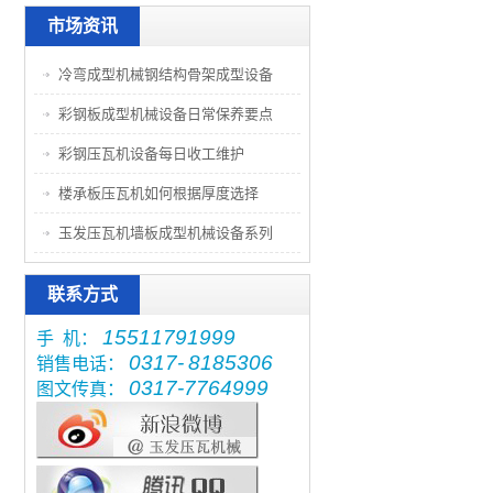
市场资讯
冷弯成型机械钢结构骨架成型设备
彩钢板成型机械设备日常保养要点
彩钢压瓦机设备每日收工维护
楼承板压瓦机如何根据厚度选择
玉发压瓦机墙板成型机械设备系列
联系方式
15511791999
手 机：
0317-
8185306
销售电话：
0317-7764999
图文传真：