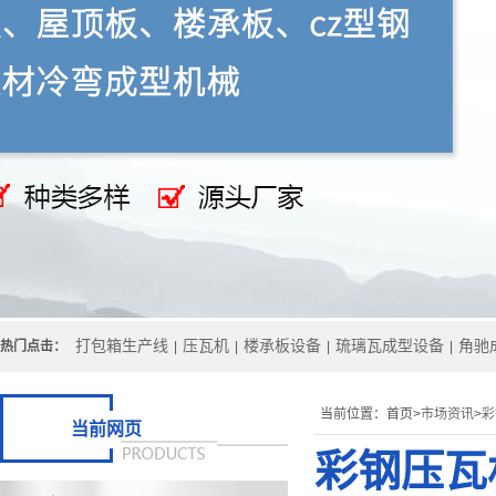
打包箱生产线
压瓦机
楼承板设备
琉璃瓦成型设备
角驰
热门点击：
|
|
|
|
当前位置：
首页>
市场资讯
>
彩
当前网页
彩钢压瓦