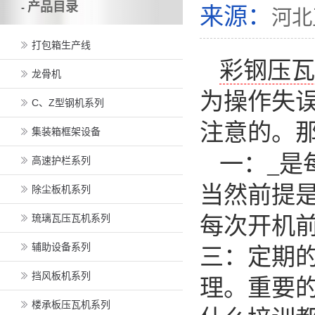
产品目录
-
来源：
河北
打包箱生产线
彩钢压
龙骨机
为操作失
C、Z型钢机系列
注意的。
集装箱框架设备
一：_是
高速护栏系列
当然前提
除尘板机系列
琉璃瓦压瓦机系列
每次开机
辅助设备系列
三：定期
挡风板机系列
理。重要
楼承板压瓦机系列