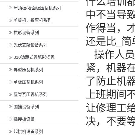
什么培训
屋顶板/墙面板压瓦机系列
中不当导
剪板机、折弯机系列
作得当，
拱形设备系列
还是比_
光伏支架设备系列
操作人员
310隐藏式圆弧彩钢瓦
紧，机器
异型压瓦机系列
了防止机
单板压瓦机系列
上班期间
屋脊瓦压瓦机系列
让修理工
围挡设备系列
决，不要
插接板设备
起拱机设备系列