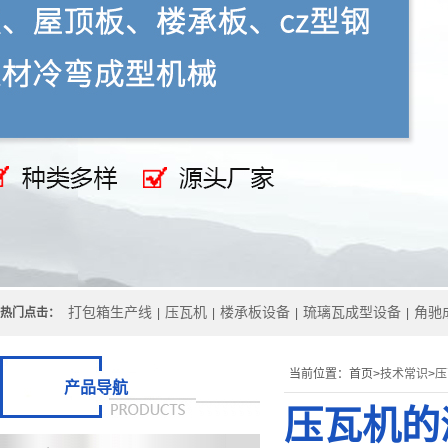
打包箱生产线
压瓦机
楼承板设备
琉璃瓦成型设备
角驰
热门点击：
|
|
|
|
当前位置：
首页>
技术常识
>
压
产品导航
压瓦机的