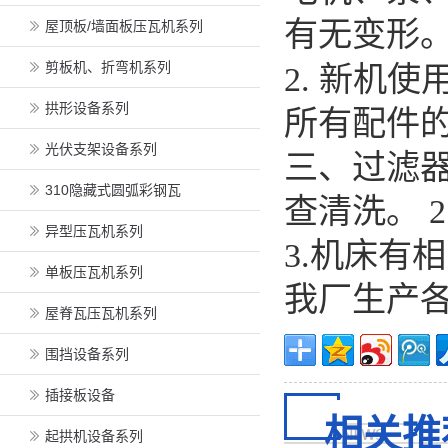
有无变形
屋顶板/墙面板压瓦机系列
剪板机、折弯机系列
2.
新机使
拱形设备系列
所有配件
光伏支架设备系列
三、过滤器
310隐藏式圆弧彩钢瓦
查清洗。 
异型压瓦机系列
3.机床有
单板压瓦机系列
我厂生产
屋脊瓦压瓦机系列
围挡设备系列
插接板设备
相关推
起拱机设备系列