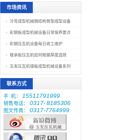
市场资讯
冷弯成型机械钢结构骨架成型设备
彩钢板成型机械设备日常保养要点
彩钢压瓦机设备每日收工维护
楼承板压瓦机如何根据厚度选择
玉发压瓦机墙板成型机械设备系列
联系方式
15511791999
手 机：
0317-
8185306
销售电话：
0317-7764999
图文传真：