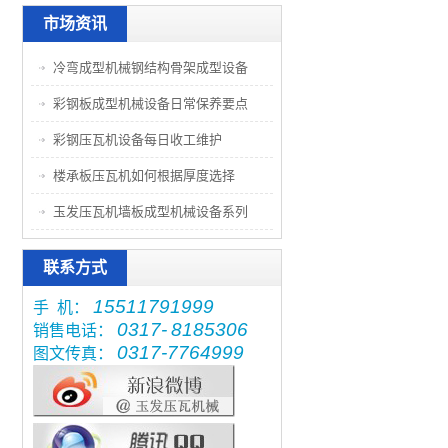
市场资讯
冷弯成型机械钢结构骨架成型设备
彩钢板成型机械设备日常保养要点
彩钢压瓦机设备每日收工维护
楼承板压瓦机如何根据厚度选择
玉发压瓦机墙板成型机械设备系列
联系方式
15511791999
手 机：
0317-
8185306
销售电话：
0317-7764999
图文传真：