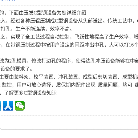
的，下面由玉发C型钢设备为您详细介绍
送入，经过各种压辊压制成C型钢设备从头部送出。传统工艺中，
寸打孔，生产不能连续，效率不高。
艺，实现了全工艺过程自动控制，飞跃性地提高了生产效率，增
，在带钢压制过程中按用户设定的间距冲出中孔，大可以打16
具改为2孔模具，修改打边孔的程序，使得边孔冲压设备能够在中
钢设备的要求了。
主要由装料架、校平装置、冲孔装置、成型后剪切装置、成型机
 监控，用户可放心选择，质保期内配件出现_质量问题，均可_
，了解更多C型钢设备知识