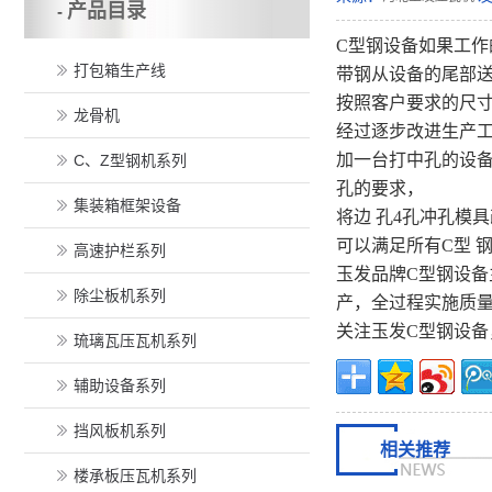
产品目录
-
C型钢设备如果工作
打包箱生产线
带钢从设备的尾部
按照客户要求的尺
龙骨机
经过逐步改进生产工
加一台打中孔的设备
C、Z型钢机系列
孔的要求，
集装箱框架设备
将边 孔4孔冲孔模
可以满足所有C型 
高速护栏系列
玉发品牌C型钢设备
除尘板机系列
产，全过程实施质量
关注玉发C型钢设备
琉璃瓦压瓦机系列
辅助设备系列
挡风板机系列
相关推荐
楼承板压瓦机系列