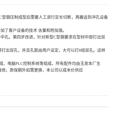
C型钢压制成型后需要人工进行定长切断，再搬运到冲孔设备
加了客户设备的技术 含量和附加值。
个中孔。第四步改进，针对新型C型钢要求在型材中部打出双
部打出双孔，并且孔距由用户设定，大可以打8组双孔。这样
组、电脑PLC控制系统等组成，所有配件均由玉发本厂生
维修。质保期外如需更换，本公司以成本价供应