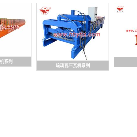
机系列
琉璃瓦压瓦机系列