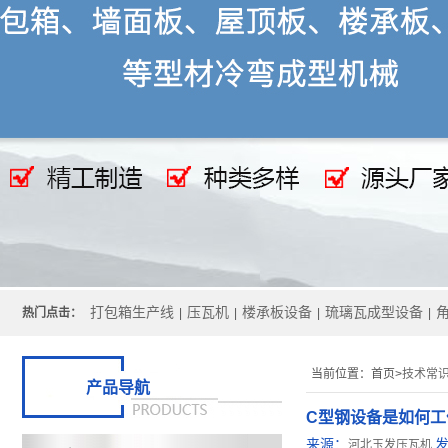
打包箱生产线
压瓦机
楼承板设备
琉璃瓦成型设备
热门点击：
|
|
|
|
当前位置：
首页>
技术常
产品导航
C型钢设备是如何工
来源：
河北玉发压瓦机