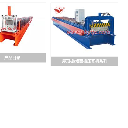
产品目录
屋顶板/墙面板压瓦机系列