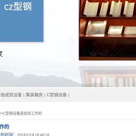
角驰成型设备
集装箱房
C型钢设备
|
|
|
识
>
C型钢设备是如何工作的
作的
发布时间：
2016/1/19 16:40:16