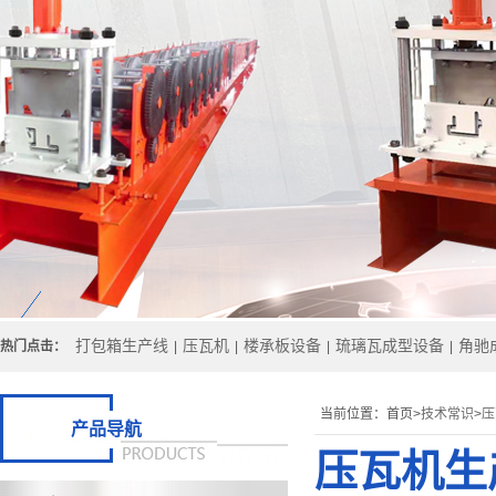
打包箱生产线
压瓦机
楼承板设备
琉璃瓦成型设备
角驰
热门点击：
|
|
|
|
当前位置：
首页>
技术常识
>
压
产品导航
压瓦机生