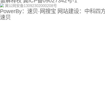
留解释权
冀ICP备09027342号-1
冀公网安备13092302000208号
PowerBy：速贝·网搜宝 网站建设：中科四
速贝