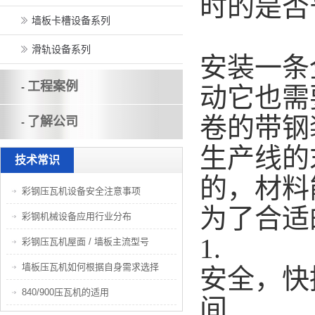
时的是否
墙板卡槽设备系列
滑轨设备系列
安装一条
工程案例
-
动它也需
卷的带钢
了解公司
-
生产线的
技术常识
的，材料
彩钢压瓦机设备安全注意事项
为了合适
彩钢机械设备应用行业分布
1.
彩钢压瓦机屋面 / 墙板主流型号
墙板压瓦机如何根据自身需求选择
安全，快
840/900压瓦机的适用
间