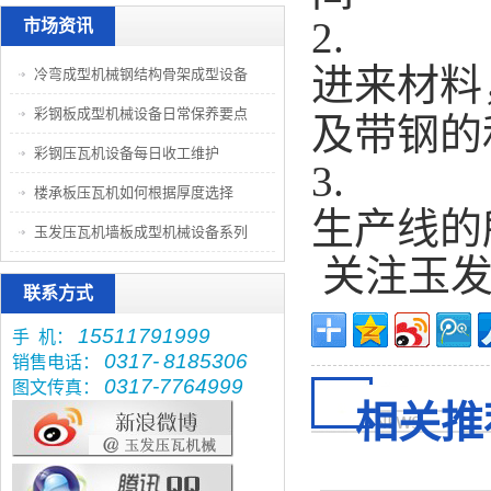
2.
市场资讯
进来材料
冷弯成型机械钢结构骨架成型设备
彩钢板成型机械设备日常保养要点
及带钢的
彩钢压瓦机设备每日收工维护
3.
楼承板压瓦机如何根据厚度选择
生产线的
玉发压瓦机墙板成型机械设备系列
关注玉发
联系方式
15511791999
手 机：
0317-
8185306
销售电话：
0317-7764999
图文传真：
相关推