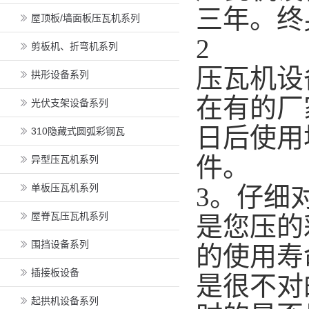
三年。终
屋顶板/墙面板压瓦机系列
2
剪板机、折弯机系列
压瓦机设
拱形设备系列
在有的厂
光伏支架设备系列
日后使用
310隐藏式圆弧彩钢瓦
件。
异型压瓦机系列
单板压瓦机系列
3。仔细
屋脊瓦压瓦机系列
是您压的
围挡设备系列
的使用寿
插接板设备
是很不对
起拱机设备系列