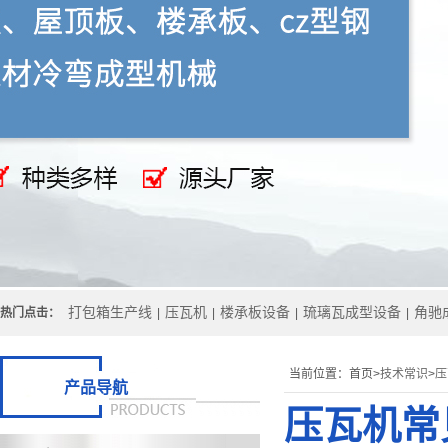
打包箱生产线
压瓦机
楼承板设备
琉璃瓦成型设备
角驰
热门点击：
|
|
|
|
当前位置：
首页>
技术常识
>
压
产品导航
压瓦机常