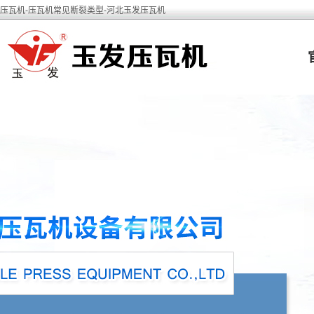
压瓦机-压瓦机常见断裂类型-河北玉发压瓦机