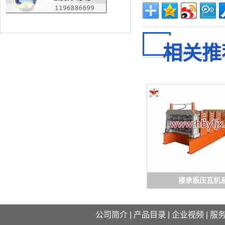
相关推
楼承板压瓦机
公司简介
|
产品目录
|
企业视频
|
服