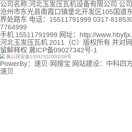
公司名称:河北玉发压瓦机设备有限公司 公司
沧州市东光县南霞口镇堡北开发区105国道
界处路东 电话：15511791999 0317-818530
7764999
手机:15511791999 网址：
http://www.hbyfj
河北玉发压瓦机 2011（C）版权所有 并对
留解释权
冀ICP备09027342号-1
冀公网安备13092302000208号
PowerBy：速贝·网搜宝 网站建设：中科四
速贝