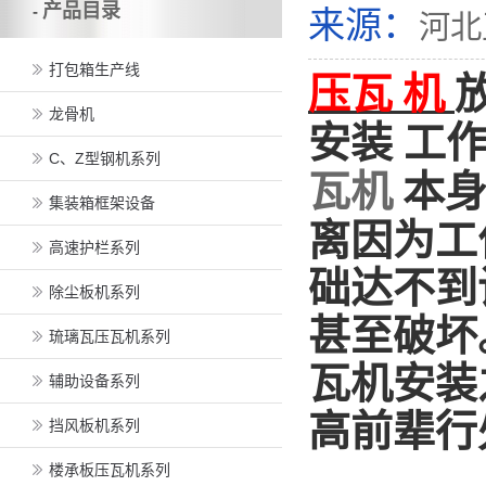
产品目录
-
来源：
河北
打包箱生产线
压瓦
机
龙骨机
安装 工
C、Z型钢机系列
瓦机
本身
集装箱框架设备
离因为工
高速护栏系列
础达不到
除尘板机系列
甚至破坏
琉璃瓦压瓦机系列
瓦机安装
辅助设备系列
高前辈行
挡风板机系列
楼承板压瓦机系列