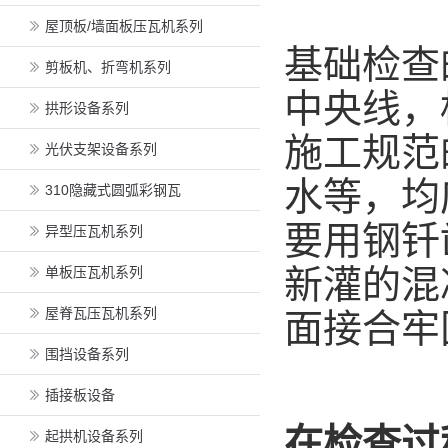
屋顶板/墙面板压瓦机系列
基础检查
剪板机、折弯机系列
中央线，
拱形设备系列
施工规范
光伏支架设备系列
水等，均
310隐藏式圆弧彩钢瓦
要用钢钎
异型压瓦机系列
新灌的混
单板压瓦机系列
屋脊瓦压瓦机系列
面接合牢
围挡设备系列
插接板设备
在检查过
起拱机设备系列