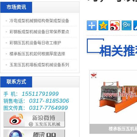
市场资讯
冷弯成型机械钢结构骨架成型设备
彩钢板成型机械设备日常保养要点
彩钢压瓦机设备每日收工维护
相关推
楼承板压瓦机如何根据厚度选择
玉发压瓦机墙板成型机械设备系列
联系方式
15511791999
手 机：
0317-
8185306
销售电话：
0317-7764999
图文传真：
楼承板压瓦机