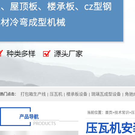
打包箱生产线
压瓦机
楼承板设备
琉璃瓦成型设备
角驰
热门点击：
|
|
|
|
当前位置：
首页>
技术常识
>
压
产品导航
压瓦机安