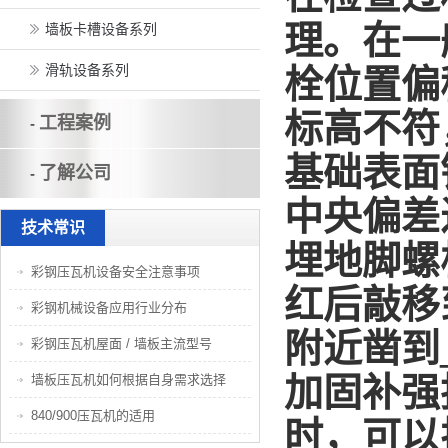
理。在一
墙板卡槽设备系列
滑轨设备系列
栓位置偏
标高不符
工程案例
-
基础表面
了解公司
-
中央偏差
技术常识
埋地脚螺
彩钢压瓦机设备安全注意事项
红后敲移
彩钢机械设备应用行业分布
附近凿到
彩钢压瓦机屋面 / 墙板主流型号
加固补强
墙板压瓦机如何根据自身需求选择
840/900压瓦机的适用
时，可以