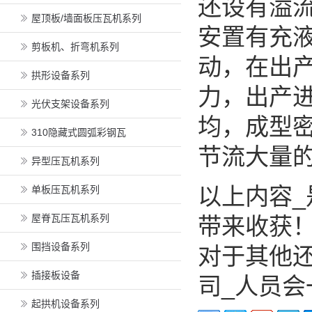
还设有溢
屋顶板/墙面板压瓦机系列
安置有充
剪板机、折弯机系列
动，在出
拱形设备系列
力，出产
光伏支架设备系列
均，成型
310隐藏式圆弧彩钢瓦
节流大量的
异型压瓦机系列
以上内容
单板压瓦机系列
屋脊瓦压瓦机系列
带来收获
围挡设备系列
对于其他
插接板设备
司_人员
起拱机设备系列