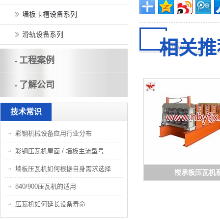
墙板卡槽设备系列
滑轨设备系列
相关推
工程案例
-
了解公司
-
技术常识
彩钢机械设备应用行业分布
彩钢压瓦机屋面 / 墙板主流型号
墙板压瓦机如何根据自身需求选择
楼承板压瓦机
840/900压瓦机的适用
压瓦机如何延长设备寿命