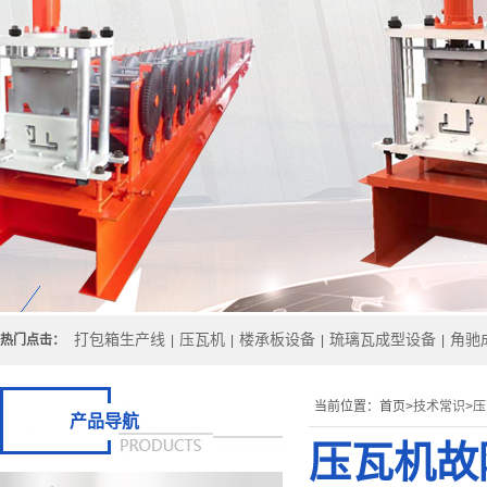
打包箱生产线
压瓦机
楼承板设备
琉璃瓦成型设备
角驰
热门点击：
|
|
|
|
当前位置：
首页>
技术常识
>
压
产品导航
压瓦机故