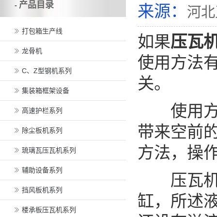
产品目录
-
来源：
河北
打包箱生产线
如果
压瓦
龙骨机
使用方法
C、Z型钢机系列
关。
集装箱框架设备
使用方法
高速护栏系列
带来空前
除尘板机系列
方法，操
琉璃瓦压瓦机系列
辅助设备系列
压瓦机驱
挡风板机系列
缸，所述
楼承板压瓦机系列