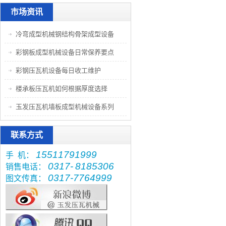
市场资讯
冷弯成型机械钢结构骨架成型设备
彩钢板成型机械设备日常保养要点
彩钢压瓦机设备每日收工维护
楼承板压瓦机如何根据厚度选择
玉发压瓦机墙板成型机械设备系列
联系方式
15511791999
手 机：
0317-
8185306
销售电话：
0317-7764999
图文传真：