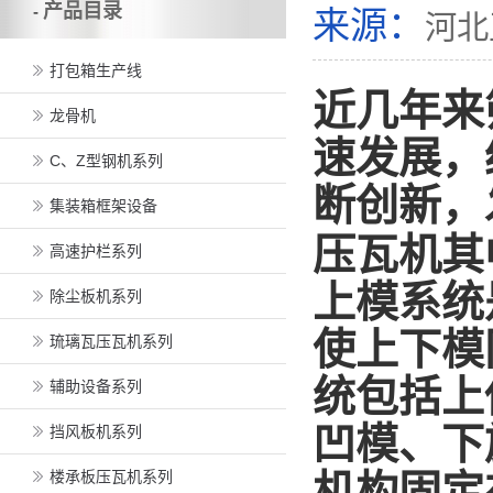
产品目录
-
来源：
河北
打包箱生产线
近几年来
龙骨机
速发展，
C、Z型钢机系列
断创新，
集装箱框架设备
压瓦机其
高速护栏系列
上模系统
除尘板机系列
使上下模
琉璃瓦压瓦机系列
统包括上
辅助设备系列
凹模、下
挡风板机系列
楼承板压瓦机系列
机构固定