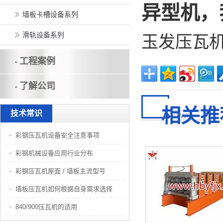
异型机，
墙板卡槽设备系列
滑轨设备系列
玉发压瓦
工程案例
-
了解公司
-
相关推
技术常识
彩钢压瓦机设备安全注意事项
彩钢机械设备应用行业分布
彩钢压瓦机屋面 / 墙板主流型号
墙板压瓦机如何根据自身需求选择
840/900压瓦机的适用