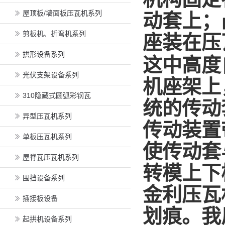
屋顶板/墙面板压瓦机系列
动套上；
剪板机、折弯机系列
座装在压
拱形设备系列
这中高度
光伏支架设备系列
机座架上
310隐藏式圆弧彩钢瓦
统的传动
异型压瓦机系列
传动装置
单板压瓦机系列
使传动套
屋脊瓦压瓦机系列
转模上下
围挡设备系列
金利压瓦
插接板设备
划痕。我
起拱机设备系列