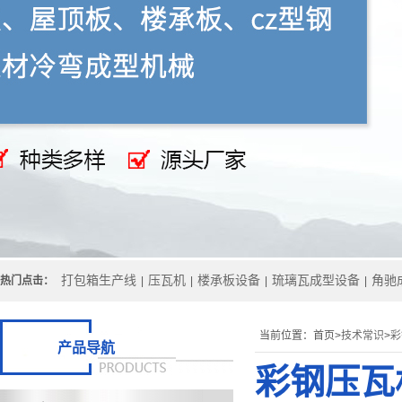
打包箱生产线
压瓦机
楼承板设备
琉璃瓦成型设备
角驰
热门点击：
|
|
|
|
当前位置：
首页>
技术常识
>
彩
产品导航
彩钢压瓦