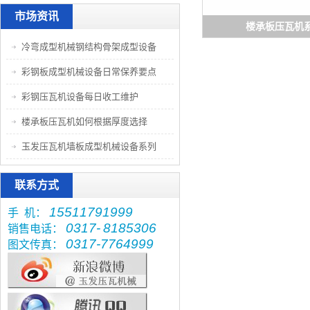
市场资讯
楼承板压瓦机
冷弯成型机械钢结构骨架成型设备
彩钢板成型机械设备日常保养要点
彩钢压瓦机设备每日收工维护
楼承板压瓦机如何根据厚度选择
玉发压瓦机墙板成型机械设备系列
联系方式
15511791999
手 机：
0317-
8185306
销售电话：
0317-7764999
图文传真：