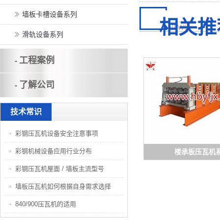
墙板卡槽设备系列
相关推
滑轨设备系列
工程案例
-
了解公司
-
技术常识
彩钢压瓦机设备安全注意事项
彩钢机械设备应用行业分布
楼承板压瓦机
彩钢压瓦机屋面 / 墙板主流型号
墙板压瓦机如何根据自身需求选择
840/900压瓦机的适用