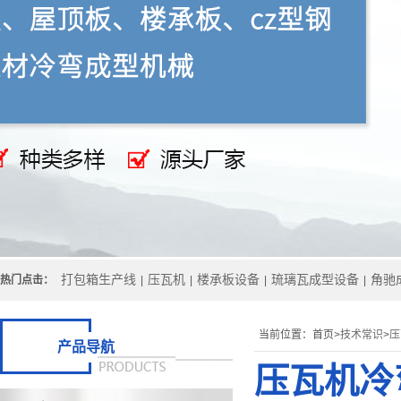
打包箱生产线
压瓦机
楼承板设备
琉璃瓦成型设备
角驰
热门点击：
|
|
|
|
当前位置：
首页>
技术常识
>
压
产品导航
压瓦机冷