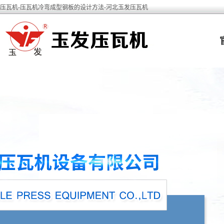
压瓦机-压瓦机冷弯成型钢板的设计方法-河北玉发压瓦机