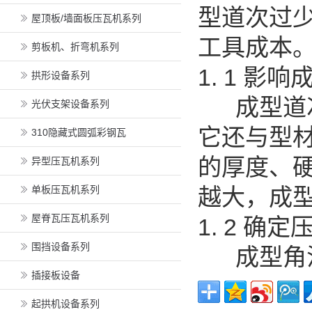
型道次过
屋顶板/墙面板压瓦机系列
工具成本
剪板机、折弯机系列
1. 1 影
拱形设备系列
成型道次
光伏支架设备系列
它还与型
310隐藏式圆弧彩钢瓦
的厚度、
异型压瓦机系列
单板压瓦机系列
越大，成
屋脊瓦压瓦机系列
1. 2 
围挡设备系列
成型角法
插接板设备
起拱机设备系列