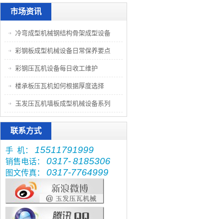
市场资讯
冷弯成型机械钢结构骨架成型设备
彩钢板成型机械设备日常保养要点
彩钢压瓦机设备每日收工维护
楼承板压瓦机如何根据厚度选择
玉发压瓦机墙板成型机械设备系列
联系方式
15511791999
手 机：
0317-
8185306
销售电话：
0317-7764999
图文传真：