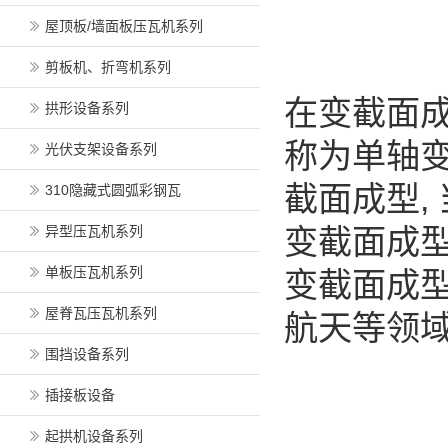
屋顶板/墙面板压瓦机系列
剪板机、折弯机系列
在变截面成
拱形设备系列
称为单轴变
光伏支架设备系列
截面成型,
310隐藏式圆弧彩钢瓦
异型压瓦机系列
变截面成
单板压瓦机系列
变截面成型
屋脊瓦压瓦机系列
航天等领
围挡设备系列
插接板设备
起拱机设备系列