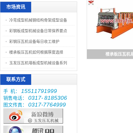
市场资讯
冷弯成型机械钢结构骨架成型设备
彩钢板成型机械设备日常保养要点
彩钢压瓦机设备每日收工维护
楼承板压瓦机如何根据厚度选择
楼承板压瓦机
玉发压瓦机墙板成型机械设备系列
联系方式
15511791999
手 机：
0317-
8185306
销售电话：
0317-7764999
图文传真：