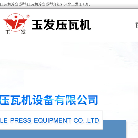
压瓦机冷弯成型-压瓦机冷弯成型介绍3-河北玉发压瓦机