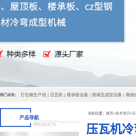
打包箱生产线
压瓦机
楼承板设备
琉璃瓦成型设备
角驰
热门点击：
|
|
|
|
当前位置：
首页>
技术常识
>
压
产品导航
压瓦机冷