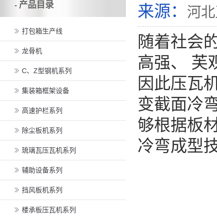
产品目录
-
来源：
河北
打包箱生产线
随着社会
龙骨机
高强、 芙
C、Z型钢机系列
因此压瓦
集装箱框架设备
变截面冷弯成
高速护栏系列
够根据板
除尘板机系列
冷弯成型技
琉璃瓦压瓦机系列
辅助设备系列
挡风板机系列
楼承板压瓦机系列