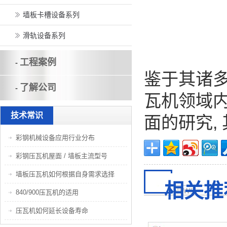
墙板卡槽设备系列
滑轨设备系列
工程案例
-
鉴于其诸多
了解公司
-
瓦机领域内
技术常识
面的研究,
彩钢机械设备应用行业分布
彩钢压瓦机屋面 / 墙板主流型号
墙板压瓦机如何根据自身需求选择
相关推
840/900压瓦机的适用
压瓦机如何延长设备寿命