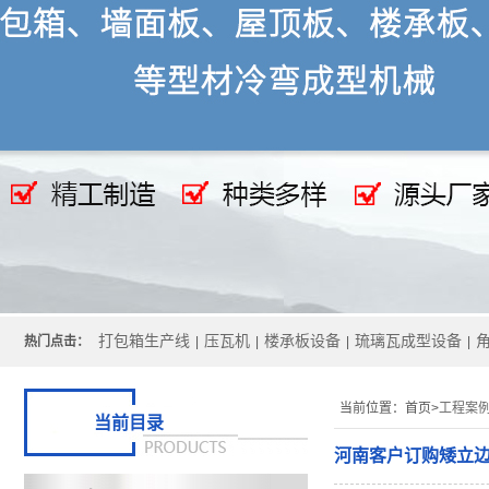
打包箱生产线
压瓦机
楼承板设备
琉璃瓦成型设备
热门点击：
|
|
|
|
当前位置：
首页>
工程案
当前目录
河南客户订购矮立