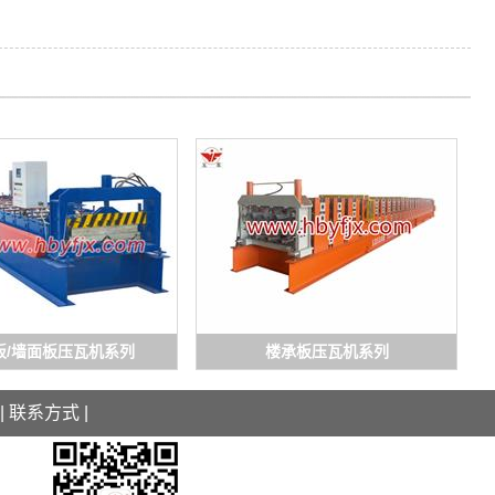
板/墙面板压瓦机系列
楼承板压瓦机系列
|
联系方式
|