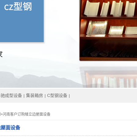
角驰成型设备
集装箱房
C型钢设备
|
|
|
例
>
河南客户订购矮立边屋面设备
边屋面设备