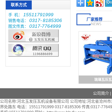
联系方式
15511791999
手 机：
厂家推荐
0317-
8185306
销售电话：
0317-7764999
图文传真：
琉璃瓦压瓦
公司简介
|
公司名称:河北玉发压瓦机设备有限公司 公司地址:河北省沧州市
界处路东 电话：15511791999 0317-8185306 传真:0317-7764