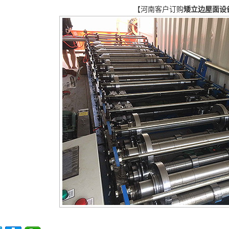
【河南客户订购
矮立边屋面设