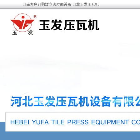
河南客户订购矮立边屋面设备-河北玉发压瓦机